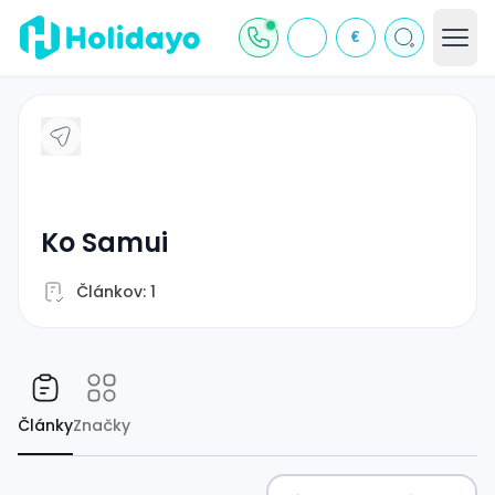
€
Ko Samui
Článkov: 1
Články
Značky