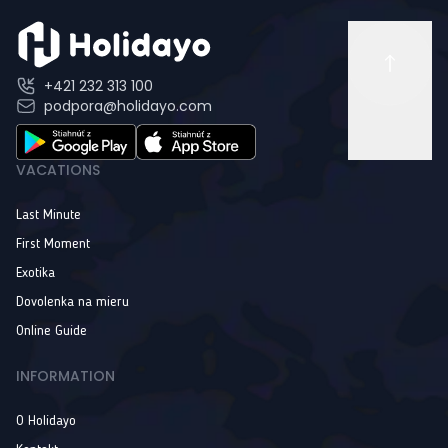
+421 232 313 100
podpora@holidayo.com
VACATIONS
Last Minute
First Moment
Exotika
Dovolenka na mieru
Online Guide
INFORMATION
O Holidayo