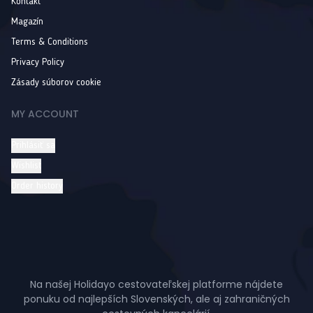
Kontakt
Magazín
Terms & Conditions
Privacy Policy
Zásady súborov cookie
MY ACCOUNT
Prihlásiť sa
Wishlist
Order history
Na našej Holidayo cestovateľskej platforme nájdete
ponuku od najlepších Slovenských, ale aj zahraničných