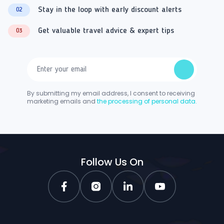
Stay in the loop with early discount alerts
02
Get valuable travel advice & expert tips
03
By submitting my email address, I consent to receiving
marketing emails and
the processing of personal data.
Follow Us On