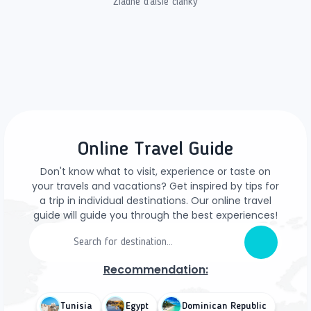
Žiadne ďalšie články
Online Travel Guide
Don't know what to visit, experience or taste on
your travels and vacations? Get inspired by tips for
a trip in individual destinations. Our online travel
guide will guide you through the best experiences!
Recommendation:
Tunisia
Egypt
Dominican Republic