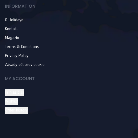
INFORMATION
O Holidayo
Kontakt
Magazín
Terms & Conditions
Privacy Policy
Zásady súborov cookie
MY ACCOUNT
Prihlásiť sa
Wishlist
Order history