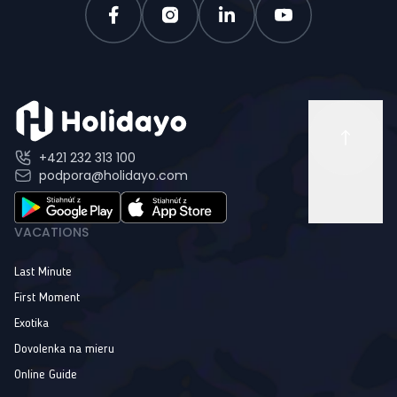
+421 232 313 100
podpora@holidayo.com
VACATIONS
Last Minute
First Moment
Exotika
Dovolenka na mieru
Online Guide