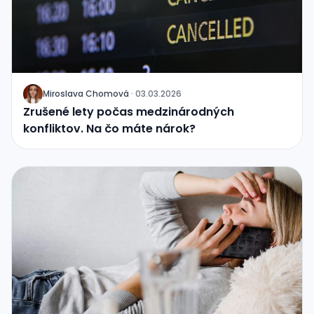
Miroslava Chomová
·
03.03.2026
J
Zrušené lety počas medzinárodných
konfliktov. Na čo máte nárok?