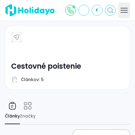
€
cestovné poistenie
Článkov: 5
Články
Značky