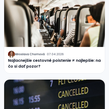
Miroslava Chomová
·
07.04.2026
J
Najlacnejšie cestovné poistenie ≠ najlepšie: na
čo si dať pozor?