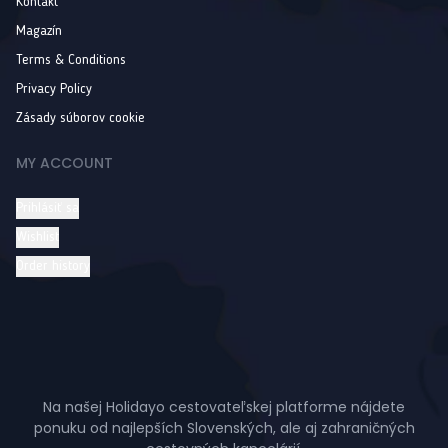
Kontakt
Magazín
Terms & Conditions
Privacy Policy
Zásady súborov cookie
MY ACCOUNT
Prihlásiť sa
Wishlist
Order history
Na našej Holidayo cestovateľskej platforme nájdete
ponuku od najlepších Slovenských, ale aj zahraničných