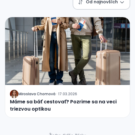
Od najnovších
Miroslava Chomová
·
17.03.2026
J
Máme sa báť cestovať? Pozrime sa na veci
triezvou optikou