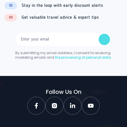
Stay in the loop with early discount alerts
02
Get valuable travel advice & expert tips
03
By submitting my email address, I consent to receiving
marketing emails and
the processing of personal data.
Follow Us On