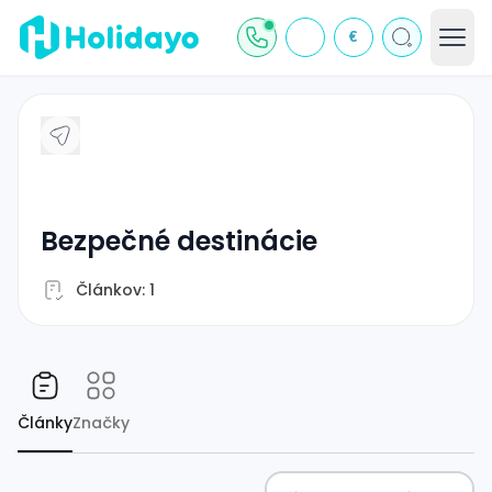
€
bezpečné destinácie
Článkov: 1
Články
Značky