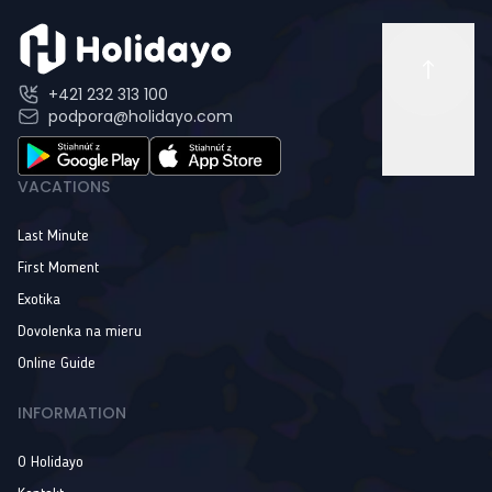
+421 232 313 100
podpora@holidayo.com
VACATIONS
Last Minute
First Moment
Exotika
Dovolenka na mieru
Online Guide
INFORMATION
O Holidayo