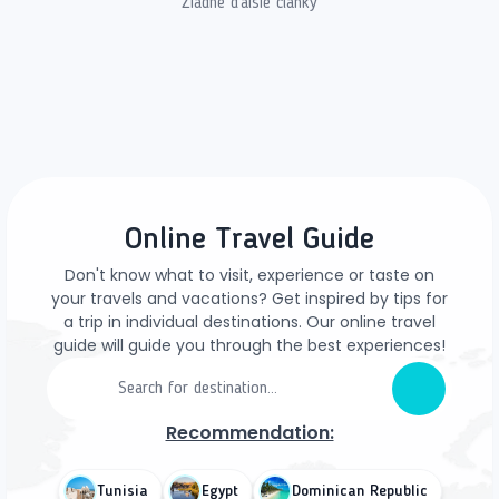
Žiadne ďalšie články
Online Travel Guide
Don't know what to visit, experience or taste on
your travels and vacations? Get inspired by tips for
a trip in individual destinations. Our online travel
guide will guide you through the best experiences!
Recommendation:
Tunisia
Egypt
Dominican Republic