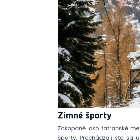
Zimné športy
Zakopané, ako tatranské mes
športy. Prechádzali ste sa 