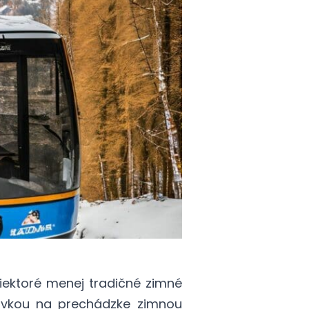
iektoré menej tradičné zimné
ávkou na prechádzke zimnou