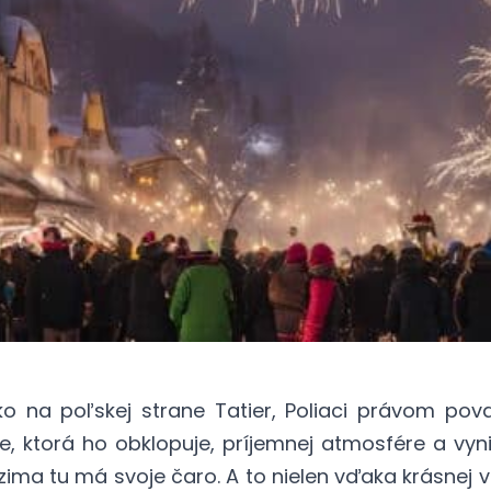
 na poľskej strane Tatier, Poliaci právom pov
de, ktorá ho obklopuje, príjemnej atmosfére a vy
o zima tu má svoje čaro. A to nielen vďaka krásnej