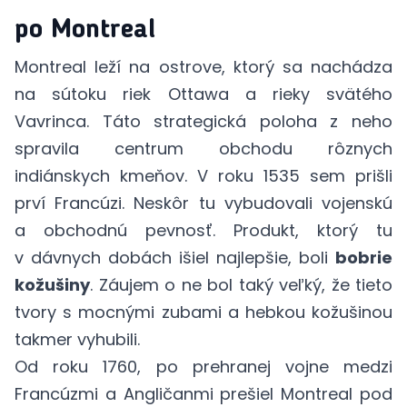
po Montreal
Montreal leží na ostrove, ktorý sa nachádza
na sútoku riek Ottawa a rieky svätého
Vavrinca. Táto strategická poloha z neho
spravila centrum obchodu rôznych
indiánskych kmeňov. V roku 1535 sem prišli
prví Francúzi. Neskôr tu vybudovali vojenskú
a obchodnú pevnosť. Produkt, ktorý tu
v dávnych dobách išiel najlepšie, boli
bobrie
kožušiny
. Záujem o ne bol taký veľký, že tieto
tvory s mocnými zubami a hebkou kožušinou
takmer vyhubili.
Od roku 1760, po prehranej vojne medzi
Francúzmi a Angličanmi prešiel Montreal pod