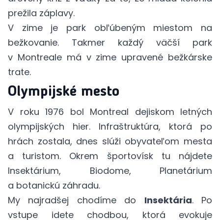
prežila záplavy.
V zime je park obľúbeným miestom na
bežkovanie. Takmer každý väčší park
v Montreale má v zime upravené bežkárske
trate.
Olympijské mesto
V roku 1976 bol Montreal dejiskom letných
olympijských hier. Infraštruktúra, ktorá po
hrách zostala, dnes slúži obyvateľom mesta
a turistom. Okrem športovísk tu nájdete
Insektárium, Biodome, Planetárium
a botanickú záhradu.
My najradšej chodíme do
Insektária
. Po
vstupe idete chodbou, ktorá evokuje