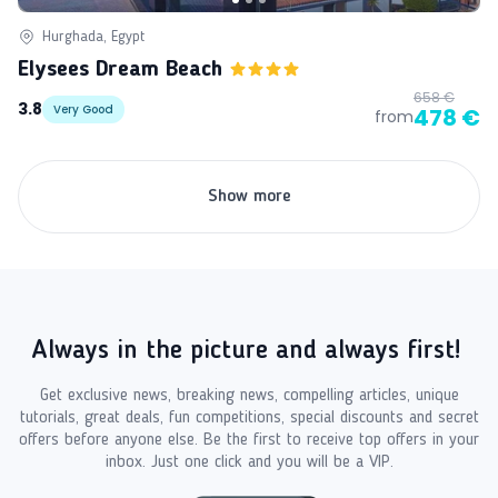
Hurghada, Egypt
Elysees Dream Beach
658 €
3.8
Very Good
478 €
from
Show more
Always in the picture and always first!
Get exclusive news, breaking news, compelling articles, unique
tutorials, great deals, fun competitions, special discounts and secret
offers before anyone else. Be the first to receive top offers in your
inbox. Just one click and you will be a VIP.