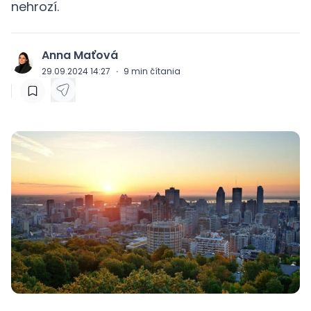
nehrozí.
Anna Maťová
J
29.09.2024 14:27
·
9
min čítania