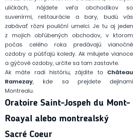
uličkách, nájdete veľa obchodíkov so
suvenírmi, reštaurácie a bary, budú vás
zabávať rôzni pouliční umelci. Je tu aj jeden
z mojich obľúbených obchodov, v ktorom
počas celého roka predávajú vianočné
ozdoby a púšťajú koledy. Ak milujete vianoce
a gýčové ozdoby, určite sa tam zastavte.
Ak máte radi históriu, zájdite to
Château
Ramezay
, kde sa prejdete dejinami
Montrealu.
Oratoire Saint-Jospeh du Mont-
Roayal alebo montrealský
Sacré Coeur