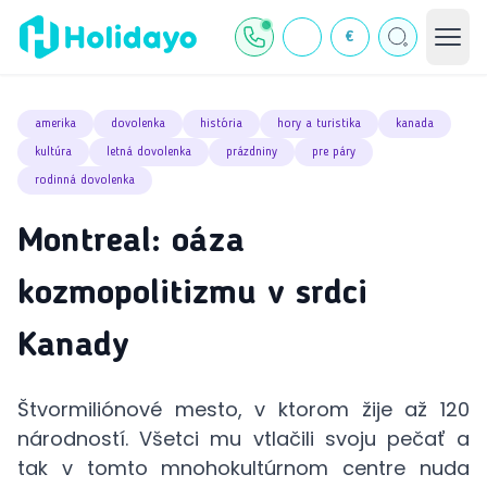
€
amerika
dovolenka
história
hory a turistika
kanada
kultúra
letná dovolenka
prázdniny
pre páry
rodinná dovolenka
Montreal: oáza
kozmopolitizmu v srdci
Kanady
Štvormiliónové mesto, v ktorom žije až 120
národností. Všetci mu vtlačili svoju pečať a
tak v tomto mnohokultúrnom centre nuda