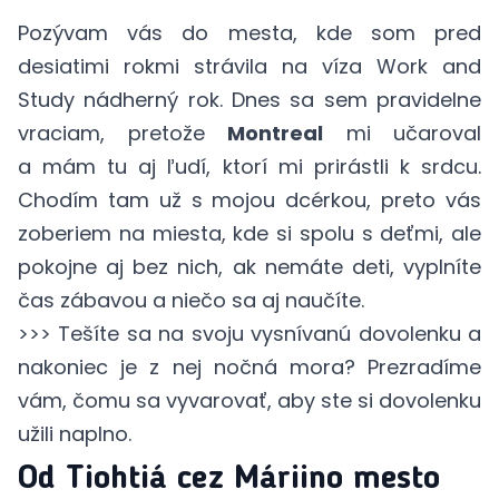
Pozývam vás do mesta, kde som pred
desiatimi rokmi strávila na víza Work and
Study nádherný rok. Dnes sa sem pravidelne
vraciam, pretože
Montreal
mi učaroval
a mám tu aj ľudí, ktorí mi prirástli k srdcu.
Chodím tam už s mojou dcérkou, preto vás
zoberiem na miesta, kde si spolu s deťmi, ale
pokojne aj bez nich, ak nemáte deti, vyplníte
čas zábavou a niečo sa aj naučíte.
>>> Tešíte sa na svoju vysnívanú dovolenku a
nakoniec je z nej nočná mora? Prezradíme
vám,
čomu sa vyvarovať
, aby ste si dovolenku
užili naplno.
Od Tiohtiá cez Máriino mesto