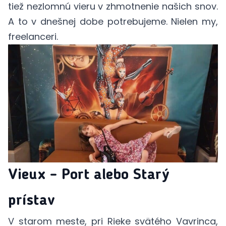
tiež nezlomnú vieru v zhmotnenie našich snov.
A to v dnešnej dobe potrebujeme. Nielen my,
freelanceri.
Vieux – Port alebo Starý
prístav
V starom meste, pri Rieke svätého Vavrinca,