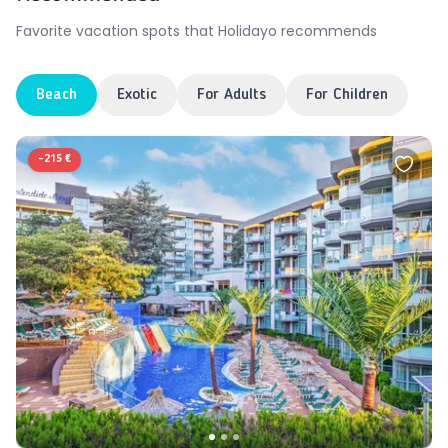
Favorite vacation spots that Holidayo recommends
Beach
Exotic
For Adults
For Children
-
215 €