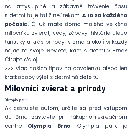
na zmysluplné a zábavné trávenie času
s deťmi tu je totiž neúrekom.
A to za každého
počasia
. Či už máte doma malého-veľkého
milovníka zvierat, vedy, zábavy, histórie alebo
turistiky a krás prírody, v Brne a okolí si každý
nájde to svoje. Neviete, kam s deťmi v Brne?
Čítajte ďalej.
>>> Viac našich tipov na dovolenku alebo len
krátkodobý výlet s deťmi nájdete
tu
.
Milovníci zvierat a prírody
Olympia park
Ak cestujete autom, určite sa pred vstupom
do Brna zastavte pri nákupno-rekreačnom
centre
Olympia Brno
.
Olympia park
je