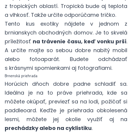
z tropických oblastí. Tropická bude aj teplota
a vlhkosť. Takže určite odporúčame tričko.
Tento kus exotiky nájdete v jednom z
brnianskych obchodných domov. Je to skvelá
príležitosť
na trávenie času, keď vonku prší
.
A určite majte so sebou dobre nabitý mobil
alebo fotoaparát. Budete odchádzať
s krásnymi spomienkami aj fotografiami.
Brnenská priehrada
Horúcich dňoch dobre padne schladiť sa.
Ideálna je na to práve priehrada, kde sa
môžete okúpať, previezť sa na lodi, požičať si
paddleoard. Keďže je priehrada obkolesená
lesmi, môžete jej okolie využiť aj na
prechádzky alebo na cyklistiku
.