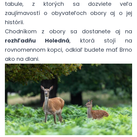
tabule, z ktorých sa dozviete veľa
zaujímavostí o obyvateľoch obory aj o jej
histórii.
Chodníkom z obory sa dostanete aj na
rozhľadňu Holedná
, ktorá stojí na
rovnomennom kopci, odkiaľ budete mať Brno
ako na dlani.