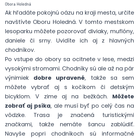
Obora Holedná
Ak hľadáte pokojnú oázu na kraji mesta, určite
navštívte Oboru Holedná. V tomto mestskom
lesoparku môžete pozorovať diviaky, muflóny,
daniele či srny. Uvidíte ich aj z hlavných
chodníkov.
Po vstupe do obory sa ocitnete v lese, medzi
vysokými stromami. Chodníky sú ale až na pár
výnimiek
dobre upravené
, takže sa sem
môžete vybrať aj s kočíkom či detským
bicyklom. V zime aj na bežkách.
Môžete
zobrať aj psíka
, ale musí byť po celý čas na
vôdzke. Trasa je značená turistickými
značkami, takže nemáte šancu zablúdiť.
Navyše popri chodníkoch sú informačné