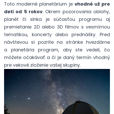
Toto moderné planetárium je
vhodné už pre
deti od 5 rokov
. Okrem pozorovania oblohy,
planét či slnka je súčasťou programu aj
premietanie 2D alebo 3D filmov s vesmírnou
tematikou, koncerty alebo prednášky. Pred
návštevou si pozrite na
stránke hvezdárne
a planetária
program, aby ste vedeli, čo
môžete očakávať a či je daný termín vhodný
pre vekové zloženie vašej skupiny.