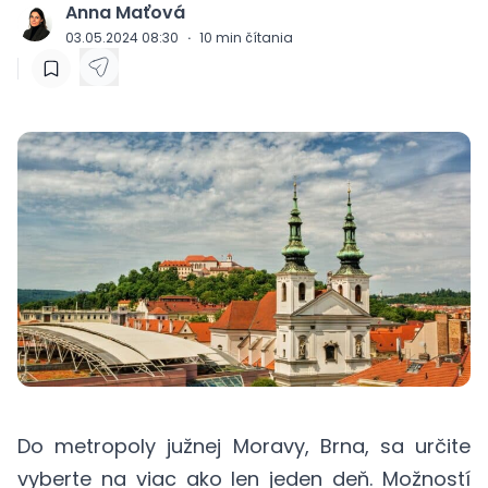
Anna Maťová
J
03.05.2024 08:30
·
10
min čítania
Do metropoly južnej Moravy, Brna, sa určite
vyberte na viac ako len jeden deň. Možností