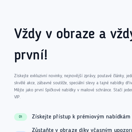
Vždy v obraze a vžd
první!
Získejte exkluzivní novinky, nejnovější zprávy, poutavé články, je
skvělé akce, zábavné soutěže, speciální slevy a tajné nabídky dřív
Mějte jako první špičkové nabídky v mailové schránce. Stačí jede
VIP.
Získejte přístup k prémiovým nabídkám
01
Zůstaňte v obraze díky včasným upozo