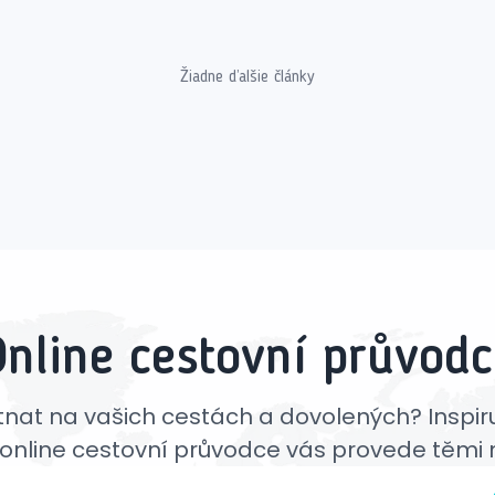
Žiadne ďalšie články
Online cestovní průvodc
hutnat na vašich cestách a dovolených? Inspiru
online cestovní průvodce vás provede těmi n