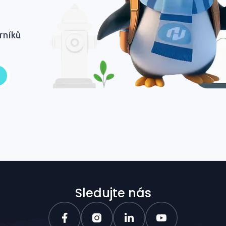
rníků
Sledujte nás