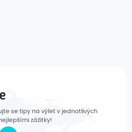
e
jte se tipy na výlet v jednotlivých
ejlepšími zážitky!