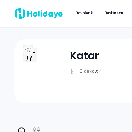
Dovolené
Destinace
katar
Článkov: 4