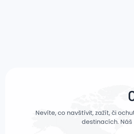
Nevíte, co navštívit, zažít, či oc
destinacích. Náš 