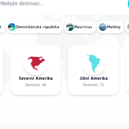
t
Dominikánská republika
Maurícius
Maldivy
Severní Amerika
Jižní Amerika
Destinací:
46
Destinací:
12