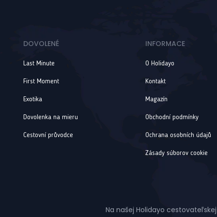
DOVOLENÉ
INFORMACE
Last Minute
O Holidayo
First Moment
Kontakt
Exotika
Magazín
Dovolenka na mieru
Obchodní podmínky
Cestovní průvodce
Ochrana osobních údajů
Zásady súborov cookie
Na našej Holidayo cestovateľskej