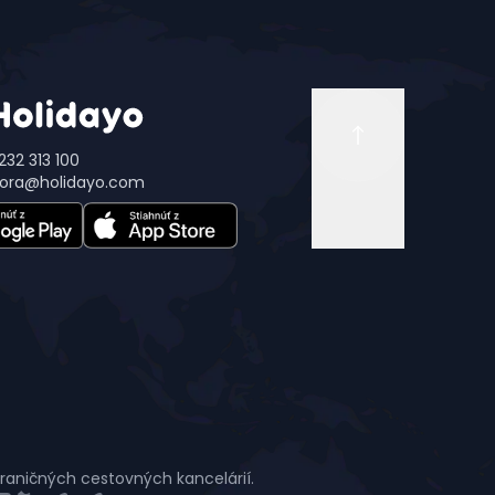
232 313 100
ora@holidayo.com
hraničných cestovných kancelárií.