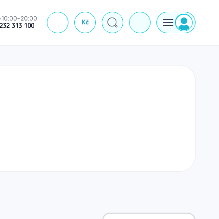
 10:00-20:00
Kč
J
232 313 100