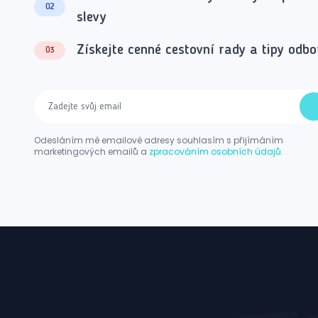
02
slevy
Získejte cenné cestovní rady a tipy odbo
03
Odesláním mé emailové adresy souhlasím s přijímáním
marketingových emailů a
zpracováním osobních údajů.