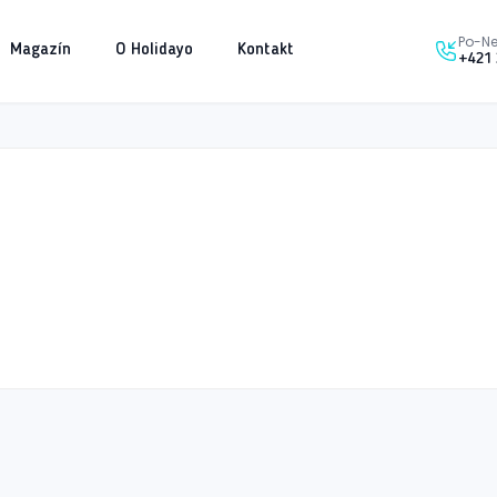
Po-Ne
Magazín
O Holidayo
Kontakt
+421 