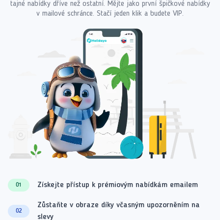
tajné nabídky dříve než ostatní. Mějte jako první špičkové nabídky
v mailové schránce. Stačí jeden klik a budete VIP.
Získejte přístup k prémiovým nabídkám emailem
01
Zůstaňte v obraze díky včasným upozorněním na
02
slevy