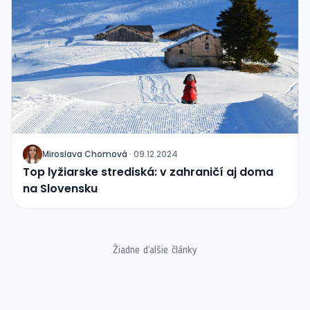
Miroslava Chomová
·
09.12.2024
J
Top lyžiarske strediská: v zahraničí aj doma
na Slovensku
Žiadne ďalšie články