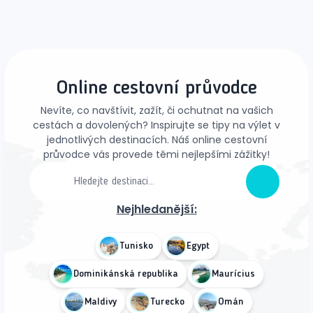
Online cestovní průvodce
Nevíte, co navštívit, zažít, či ochutnat na vašich
cestách a dovolených? Inspirujte se tipy na výlet v
jednotlivých destinacích. Náš online cestovní
průvodce vás provede těmi nejlepšími zážitky!
Nejhledanější:
Tunisko
Egypt
Dominikánská republika
Maurícius
Maldivy
Turecko
Omán