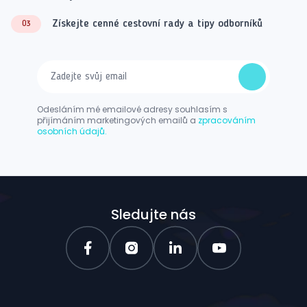
Získejte cenné cestovní rady a tipy odborníků
03
Odesláním mé emailové adresy souhlasím s
přijímáním marketingových emailů a
zpracováním
osobních údajů.
Sledujte nás