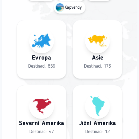
Kapverdy
Evropa
Asie
Destinací:
856
Destinací:
173
Severní Amerika
Jižní Amerika
Destinací:
47
Destinací:
12