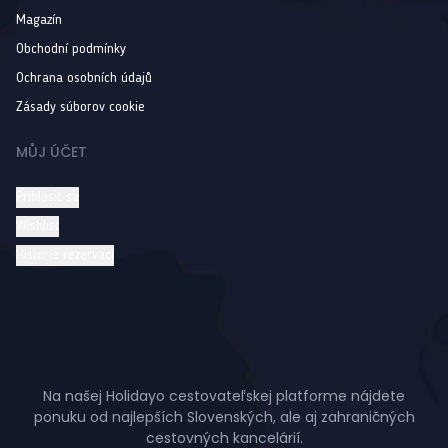
Magazín
Obchodní podmínky
Ochrana osobních údajů
Zásady súborov cookie
MŮJ ÚČET
Prihlásiť sa
Wishlist
Historie rezervací
Na našej Holidayo cestovateľskej platforme nájdete
ponuku od najlepších Slovenských, ale aj zahraničných
cestovných kancelárií.