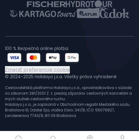
100 % Bezpečná online platba
Zmeniť preferencie cookie
© 2024-2025 Holidayo j.s.a. Všetky práva vyhradené
Cestovateľská platforma Holidayo j.s.a., sprostredkováva v súlade
so zákonom 281/2001 Z. z. predaj zájazdov cestovných kancelárii a
iných služieb cestovného ruchu.
Holidayo j.s.a., je zapísaná v Obchodnom registri Mestského súdu
Bratislava III, Oddiel Sja, vložka číslo: 341/B, IČO: 56076827,
Landererova 7743/8, 811 09 Bratislava.