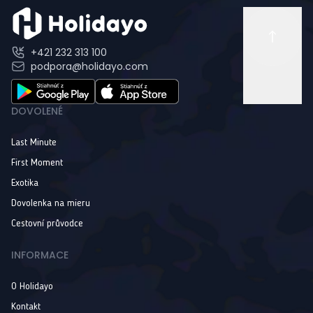
+421 232 313 100
podpora@holidayo.com
DOVOLENÉ
Last Minute
First Moment
Exotika
Dovolenka na mieru
Cestovní průvodce
INFORMACE
O Holidayo
Kontakt