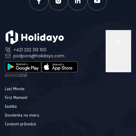
+421 232 313 100
podpora@holidayo.com
DOVOLENÉ
Last Minute
First Moment
Exotika
Dovolenka na mieru
Cestovní průvodce