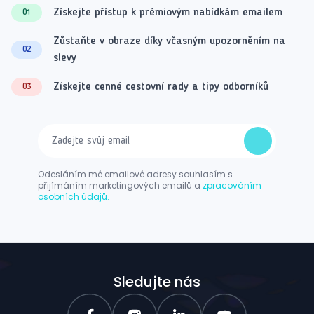
Získejte přístup k prémiovým nabídkám emailem
01
Zůstaňte v obraze díky včasným upozorněním na
02
slevy
Získejte cenné cestovní rady a tipy odborníků
03
Odesláním mé emailové adresy souhlasím s
přijímáním marketingových emailů a
zpracováním
osobních údajů.
Sledujte nás