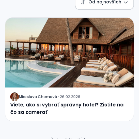
Od najnovších
Miroslava Chomová
·
26.02.2026
J
Viete, ako si vybrať správny hotel? Zistite na
čo sa zamerať