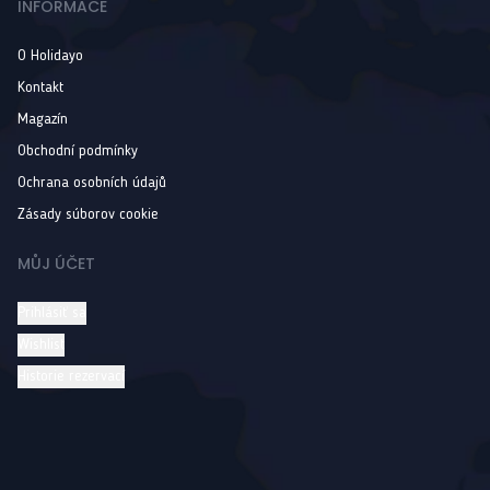
INFORMACE
O Holidayo
Kontakt
Magazín
Obchodní podmínky
Ochrana osobních údajů
Zásady súborov cookie
MŮJ ÚČET
Prihlásiť sa
Wishlist
Historie rezervací