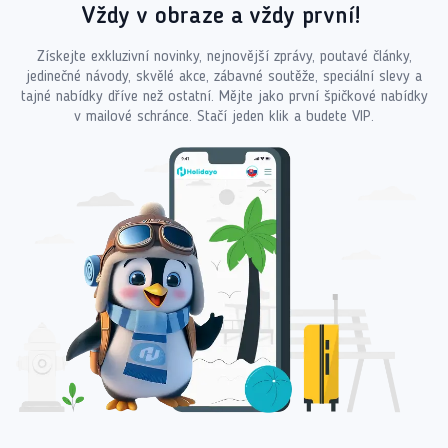
Vždy v obraze a vždy první!
Získejte exkluzivní novinky, nejnovější zprávy, poutavé články,
jedinečné návody, skvělé akce, zábavné soutěže, speciální slevy a
tajné nabídky dříve než ostatní. Mějte jako první špičkové nabídky
v mailové schránce. Stačí jeden klik a budete VIP.