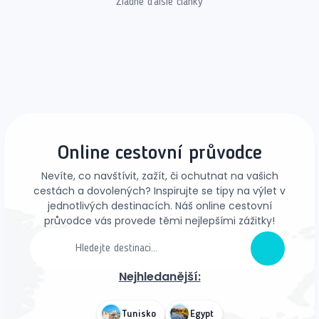
Žiadne ďalšie články
Online cestovní průvodce
Nevíte, co navštívit, zažít, či ochutnat na vašich
cestách a dovolených? Inspirujte se tipy na výlet v
jednotlivých destinacích. Náš online cestovní
průvodce vás provede těmi nejlepšími zážitky!
Nejhledanější:
Tunisko
Egypt