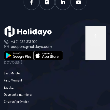
+421 232 313 100
podpora@holidayo.com
DOVOLENÉ
Last Minute
First Moment
Exotika
Dovolenka na mieru
Cestovní průvodce