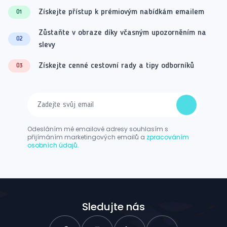
Získejte přístup k prémiovým nabídkám emailem
01
Zůstaňte v obraze díky včasným upozorněním na
02
slevy
Získejte cenné cestovní rady a tipy odborníků
03
Odesláním mé emailové adresy souhlasím s
přijímáním marketingových emailů a
zpracováním
osobních údajů.
Sledujte nás