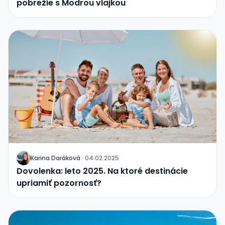
pobrežie s Modrou vlajkou
Karina Daráková
·
04.02.2025
J
Dovolenka: leto 2025. Na ktoré destinácie
upriamiť pozornosť?