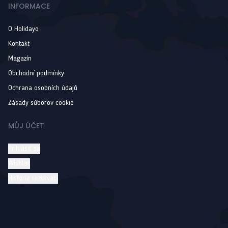
INFORMACE
O Holidayo
Kontakt
Magazín
Obchodní podmínky
Ochrana osobních údajů
Zásady súborov cookie
MŮJ ÚČET
Prihlásiť sa
Wishlist
Historie rezervací