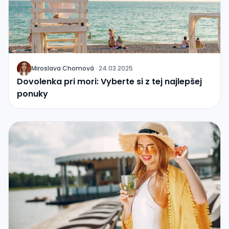
Miroslava Chomová
·
24.03.2025
J
Dovolenka pri mori: Vyberte si z tej najlepšej
ponuky