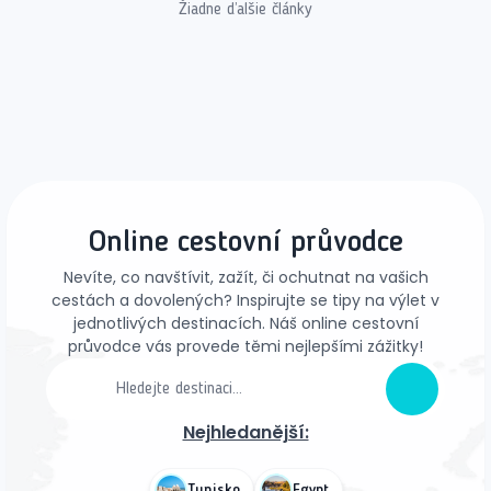
Žiadne ďalšie články
Online cestovní průvodce
Nevíte, co navštívit, zažít, či ochutnat na vašich
cestách a dovolených? Inspirujte se tipy na výlet v
jednotlivých destinacích. Náš online cestovní
průvodce vás provede těmi nejlepšími zážitky!
Nejhledanější:
Tunisko
Egypt