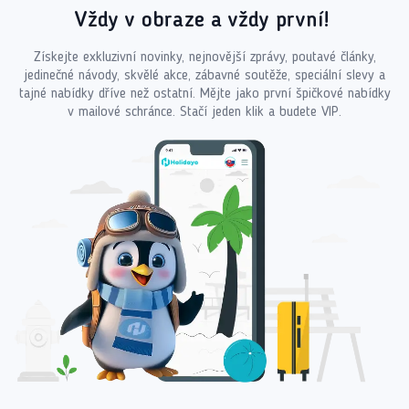
Vždy v obraze a vždy první!
Získejte exkluzivní novinky, nejnovější zprávy, poutavé články,
jedinečné návody, skvělé akce, zábavné soutěže, speciální slevy a
tajné nabídky dříve než ostatní. Mějte jako první špičkové nabídky
v mailové schránce. Stačí jeden klik a budete VIP.