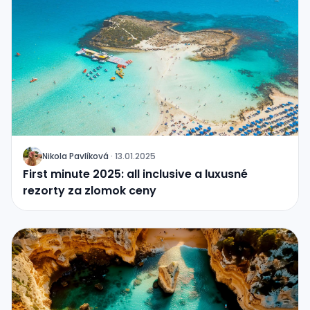
Nikola Pavlíková
·
13.01.2025
J
First minute 2025: all inclusive a luxusné
rezorty za zlomok ceny