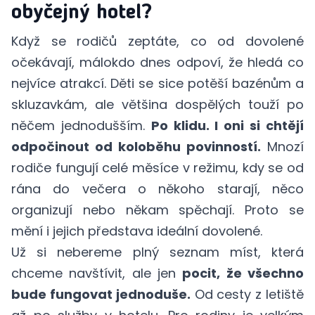
obyčejný hotel?
Když se rodičů zeptáte, co od dovolené
očekávají, málokdo dnes odpoví, že hledá co
nejvíce atrakcí. Děti se sice potěší bazénům a
skluzavkám, ale většina dospělých touží po
něčem jednodušším.
Po klidu. I oni si chtějí
odpočinout od koloběhu povinností.
Mnozí
rodiče fungují celé měsíce v režimu, kdy se od
rána do večera o někoho starají, něco
organizují nebo někam spěchají. Proto se
mění i jejich představa ideální dovolené.
Už si nebereme plný seznam míst, která
chceme navštívit, ale jen
pocit, že všechno
bude fungovat jednoduše.
Od cesty z letiště