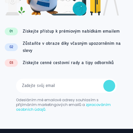
Získejte přístup k prémiovým nabídkám emailem
01
Zůstaňte v obraze díky včasným upozorněním na
02
slevy
Získejte cenné cestovní rady a tipy odborníků
03
Odesláním mé emailové adresy souhlasím s
přijímáním marketingových emailů a
zpracováním
osobních údajů.