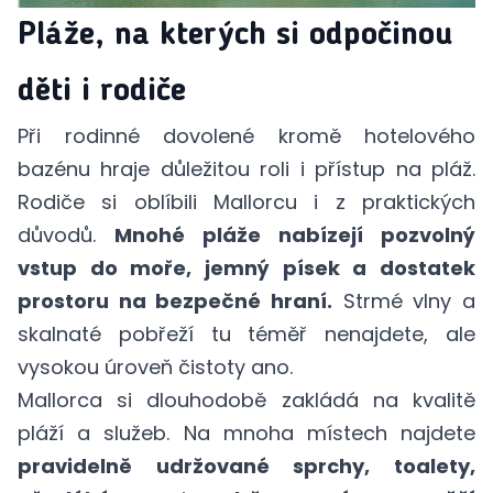
Pláže, na kterých si odpočinou
děti i rodiče
Při rodinné dovolené kromě hotelového
bazénu hraje důležitou roli i přístup na pláž.
Rodiče si oblíbili Mallorcu i z praktických
důvodů.
Mnohé pláže nabízejí pozvolný
vstup do moře, jemný písek a dostatek
prostoru na bezpečné hraní.
Strmé vlny a
skalnaté pobřeží tu téměř nenajdete, ale
vysokou úroveň čistoty ano.
Mallorca si dlouhodobě zakládá na kvalitě
pláží a služeb. Na mnoha místech najdete
pravidelně udržované sprchy, toalety,