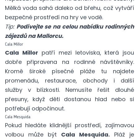
Mělká voda sahá daleko od břehu, což vytváří
bezpečné prostředí na hry ve vodě.
Tip:
Podívejte se na celou nabídku rodinných
zájezdů na Mallorcu.
Cala Millor
Cala Millor
patří mezi letoviska, která jsou
dobře připravena na rodinné návštěvníky.
Kromě široké písečné pláže tu najdete
promenádu, restaurace, obchody i další
služby v blízkosti. Nemusíte řešit dlouhé
přesuny, když děti dostanou hlad nebo si
potřebují odpočinout.
Cala Mesquida
Pokud hledáte klidnější prostředí, zajímavou
volbou může být
Cala Mesquida.
Pláž je