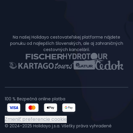
Na našej Holidayo cestovateľskej platforme nájdete
ponuku od najlepších Slovenských, ale aj zahraničných
cestovných kancelárií.
100 % Bezpečná online platba
Zmeniť preferencie cookie
© 2024-2025 Holidayo j.s.a. Všetky práva vyhradené