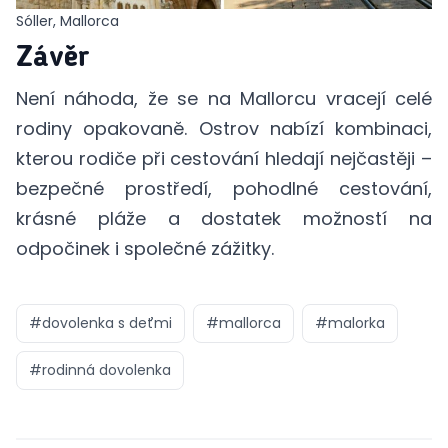
Sóller, Mallorca
Závěr
Není náhoda, že se na Mallorcu vracejí celé
rodiny opakovaně. Ostrov nabízí kombinaci,
kterou rodiče při cestování hledají nejčastěji –
bezpečné prostředí, pohodlné cestování,
krásné pláže a dostatek možností na
odpočinek i společné zážitky.
#
dovolenka s deťmi
#
mallorca
#
malorka
#
rodinná dovolenka