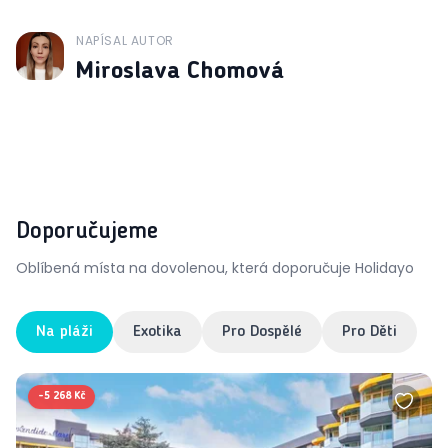
NAPÍSAL AUTOR
J
Miroslava Chomová
Doporučujeme
Oblíbená místa na dovolenou, která doporučuje Holidayo
Na pláži
Exotika
Pro Dospělé
Pro Děti
-
5 268 Kč