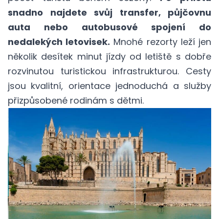
snadno najdete svůj transfer, půjčovnu
auta nebo autobusové spojení do
nedalekých letovisek.
Mnohé rezorty leží jen
několik desítek minut jízdy od letiště s dobře
rozvinutou turistickou infrastrukturou. Cesty
jsou kvalitní, orientace jednoduchá a služby
přizpůsobené rodinám s dětmi.