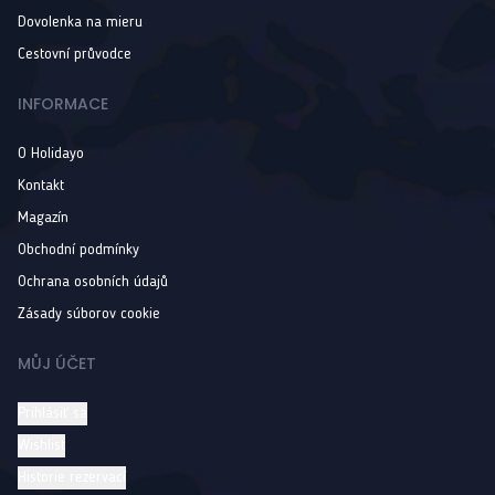
Dovolenka na mieru
Cestovní průvodce
INFORMACE
O Holidayo
Kontakt
Magazín
Obchodní podmínky
Ochrana osobních údajů
Zásady súborov cookie
MŮJ ÚČET
Prihlásiť sa
Wishlist
Historie rezervací