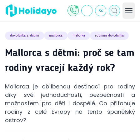
Kč
dovolenka s deťmi
mallorca
malorka
rodinná dovolenka
Mallorca s dětmi: proč se tam
rodiny vracejí každý rok?
Mallorca je oblíbenou destinací pro rodiny
díky své jednoduchosti, bezpečnosti a
možnostem pro děti i dospělé. Co přitahuje
rodiny z celé Evropy na tento španělský
ostrov?