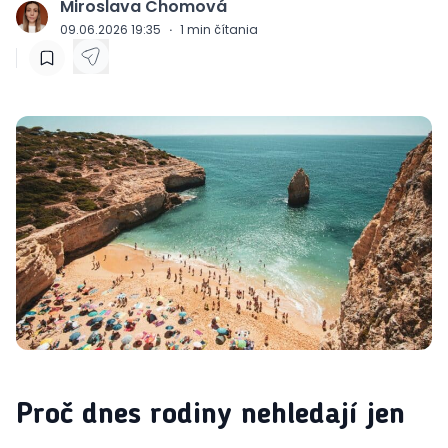
Miroslava Chomová
J
09.06.2026 19:35
·
1
min čítania
Proč dnes rodiny nehledají jen