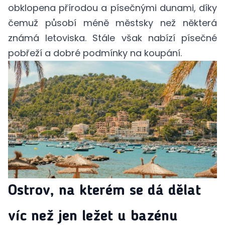
obklopena přírodou a písečnými dunami, díky
čemuž působí méně městsky než některá
známá letoviska. Stále však nabízí písečné
pobřeží a dobré podmínky na koupání.
Ostrov, na kterém se dá dělat
víc než jen ležet u bazénu