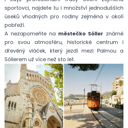
sportovci, najdete tu i množství jednodušších
úseků vhodných pro rodiny zejména v okolí
pobřeží.
A nezapomeňte na
městečko Sóller
známé
pro svou atmosféru, historické centrum i
dřevěný vláček, který jezdí mezi Palmou a
Sóllerem už více než sto let.