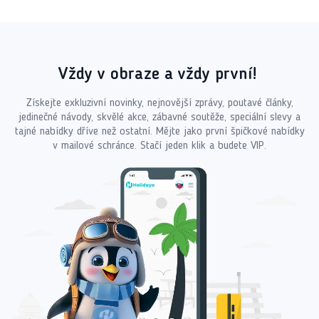
Vždy v obraze a vždy první!
Získejte exkluzivní novinky, nejnovější zprávy, poutavé články,
jedinečné návody, skvělé akce, zábavné soutěže, speciální slevy a
tajné nabídky dříve než ostatní. Mějte jako první špičkové nabídky
v mailové schránce. Stačí jeden klik a budete VIP.