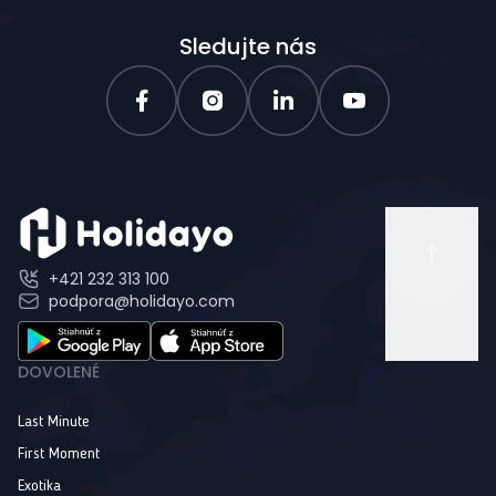
Sledujte nás
+421 232 313 100
podpora@holidayo.com
DOVOLENÉ
Last Minute
First Moment
Exotika