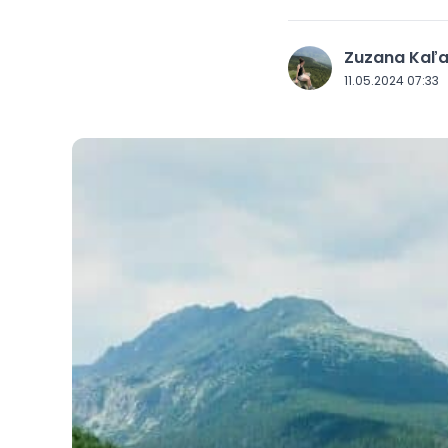
Zuzana Kaľ
J
11.05.2024 07:33