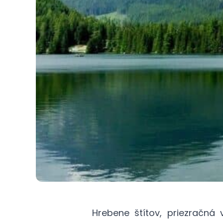
Hrebene štítov, priezračná 