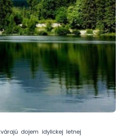
árajú dojem idylickej letnej