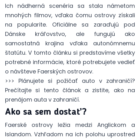
Ich nádherná scenéria sa stala námetom
mnohých filmov, vďaka čomu ostrovy získali
na popularite. Oficiálne sa zaraďujú pod
Dánske kráľovstvo, ale fungujú ako
samostatná krajina vďaka autonómnemu
štatútu. V tomto článku si predstavíme všetky
potrebné informácie, ktoré potrebujete vedieť
o návšteve Faerských ostrovov.
>>> Plánujete si požičať auto v zahraničí?
Prečítajte si
tento článok
a zistite, ako na
prenájom auta v zahraničí.
Ako sa sem dostať?
Faerské ostrovy ležia medzi Anglickom a
Islandom. Vzhľadom na ich polohu uprostred