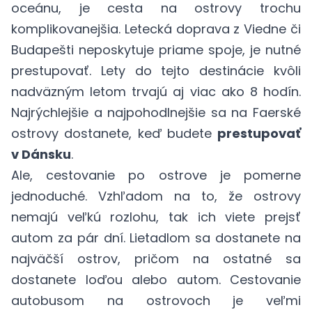
oceánu, je cesta na ostrovy trochu
komplikovanejšia. Letecká doprava z Viedne či
Budapešti neposkytuje priame spoje, je nutné
prestupovať. Lety do tejto destinácie kvôli
nadväzným letom trvajú aj viac ako 8 hodín.
Najrýchlejšie a najpohodlnejšie sa na Faerské
ostrovy dostanete, keď budete
prestupovať
v Dánsku
.
Ale, cestovanie po ostrove je pomerne
jednoduché. Vzhľadom na to, že ostrovy
nemajú veľkú rozlohu, tak ich viete prejsť
autom za pár dní. Lietadlom sa dostanete na
najväčší ostrov, pričom na ostatné sa
dostanete loďou alebo autom. Cestovanie
autobusom na ostrovoch je veľmi