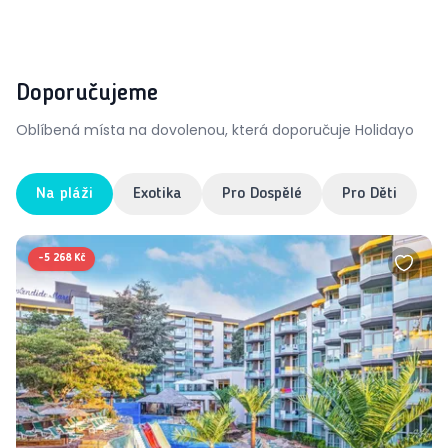
Doporučujeme
Oblíbená místa na dovolenou, která doporučuje Holidayo
Na pláži
Exotika
Pro Dospělé
Pro Děti
-
5 268 Kč