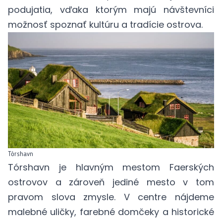
podujatia, vďaka ktorým majú návštevníci
možnosť spoznať kultúru a tradície ostrova.
Tórshavn
Tórshavn je hlavným mestom Faerských
ostrovov a zároveň jediné mesto v tom
pravom slova zmysle. V centre nájdeme
malebné uličky, farebné domčeky a historické