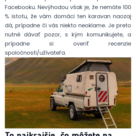
Facebooku. Nevýhodou však je, že nemáte 100
% istotu, že vám domáci ten karavan naozaj
dá, prípadne či vás niekto neoklame. Je preto
nutné dávať pozor, s kým komunikujete, a
prípadne si overiť recenzie
spoločnosti/užívateľa.
To najkrajšie, čo môžete na