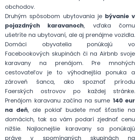
obchodov.
Druhým spôsobom ubytovania je
bývanie v
pojazdných karavanoch
, vďaka čomu
ušetríte na ubytovaní, ale aj prenájme vozidla.
Domáci obyvatelia ponúkajú vo
Facebookových skupinách či na
Airbnb
svoje
karavany na prenájom. Pre mnohých
cestovateľov je to výhodnejšia ponuka a
zároveň šanca, ako spoznať prírodu
Faerských ostrovov po každej stránke.
Prenájom karavanu začína na sume
140 eur
na deň
, ale pokiaľ budete mať šťastie na
domácich, tak sa vám podarí zjednať cenu
nižšie. Najlacnejšie karavany sa ponúkajú
práve v spomínaných skupinách na