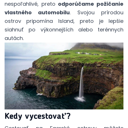
nespoľahlivé, preto
odporúčame požičanie
vlastného automobilu
. Svojou prírodou
ostrov pripomína Island, preto je lepšie
siahnuť po výkonnejších alebo terénnych
autách.
Kedy vycestovať?