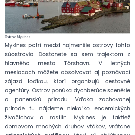
Ostrov Mykines
Mykines patrí medzi najmenšie ostrovy tohto
súostrovia. Dostanete sa sem trajektom z
hlavného mesta Tórshavn. V letných
mesiacoch môžete absolvovať aj poznávací
zájazd loďkou, ktorí organizujú cestovné
agentúry. Ostrov ponúka dychberúce scenérie
a panenskú prírodu. Vďaka zachovanej
prírode tu nájdeme niekoľko endemických
živočíchov a rastlín. Mykines je taktiež
domovom mnohých druhov vtákov, vrátane