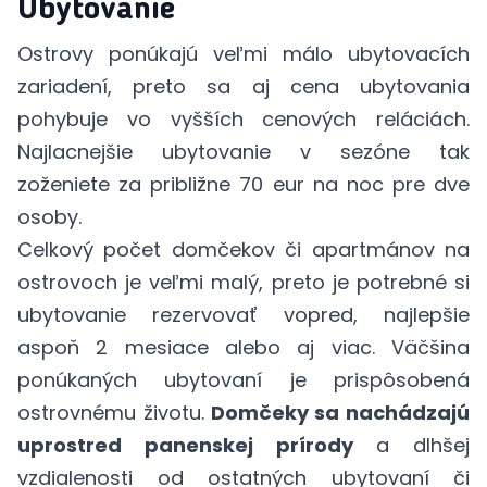
Ubytovanie
Ostrovy ponúkajú veľmi málo ubytovacích
zariadení, preto sa aj cena ubytovania
pohybuje vo vyšších cenových reláciách.
Najlacnejšie ubytovanie v sezóne tak
zoženiete za približne 70 eur na noc pre dve
osoby.
Celkový počet domčekov či apartmánov na
ostrovoch je veľmi malý, preto je potrebné si
ubytovanie rezervovať vopred, najlepšie
aspoň 2 mesiace alebo aj viac. Väčšina
ponúkaných ubytovaní je prispôsobená
ostrovnému životu.
Domčeky sa nachádzajú
uprostred panenskej prírody
a dlhšej
vzdialenosti od ostatných ubytovaní či