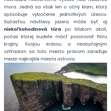
mora. Jedná sa však len o očný klam, ktorý
spôsobuje vybočenie jednotlivých útesov.
Súčasťou návštevy jazera môže byť aj
niekoľkohodinová túra
po blízkom okolí,
počas ktorej budete môcť pozorovať flóru
krajiny. Svojou krásou a neobyčajným
vzhľadom sa toto miesto právom zaraďuje
medzi najkrajšie miesta ostrova.