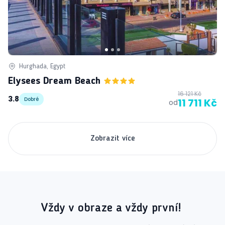
Hurghada, Egypt
Elysees Dream Beach
16 121 Kč
3.8
Dobré
11 711 Kč
od
Zobrazit více
Vždy v obraze a vždy první!