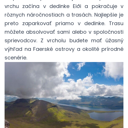
vrchu začína v dedinke Eiði a pokračuje v
rôznych náročnostiach a trasách. Najlepšie je
preto zaparkovať priamo v dedinke. Trasu
môžete absolvovať sami alebo v spoločnosti
sprievodcov. Z vrcholu budete mať úžasný
výhľad na Faerské ostrovy a okolité prírodné
scenérie.