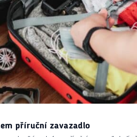
em příruční zavazadlo