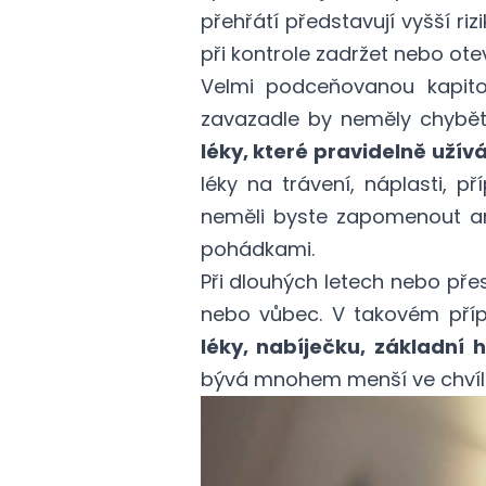
přehřátí představují vyšší r
při kontrole zadržet nebo otev
Velmi podceňovanou kapitol
zavazadle by neměly chybět 
léky, které pravidelně užív
léky na trávení, náplasti, p
neměli byste zapomenout ani
pohádkami.
Při dlouhých letech nebo pře
nebo vůbec. V takovém příp
léky, nabíječku, základní 
bývá mnohem menší ve chvíli, k