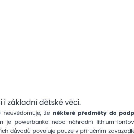
 i základní dětské věci.
le neuvědomuje, že
některé předměty do podp
 je powerbanka nebo náhradní lithium-iontové
ních důvodů povoluje pouze v příručním zavazadle