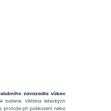
alubního zavazadla vůbec
 baterie. Většina leteckých
, protože při poškození nebo