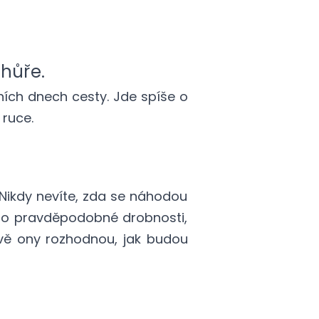
 hůře.
ních dnech cesty. Jde spíše o
 ruce.
. Nikdy nevíte, zda se náhodou
álo pravděpodobné drobnosti,
rávě ony rozhodnou, jak budou