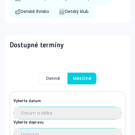
Detské ihrisko
Detský klub
Dostupné termíny
Denně
Měsíčně
Vyberte datum
Datum a délka
Vyberte dopravu
Doprava