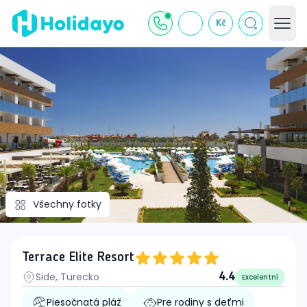
Kč
Všechny fotky
Terrace Elite Resort
Side, Turecko
4.4
Excelentní
Piesočnatá pláž
Pre rodiny s deťmi