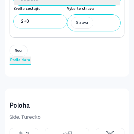
Zvolte cestující
Vyberte stravu
2+0
Strava
Noci
Podle data
Poloha
Side, Turecko