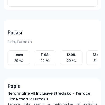
Počasí
Side, Turecko
Dnes
11.08.
12.08.
13.08.
29
°C
29
°C
29
°C
31
°C
Popis
Neformálne All Inclusive Stredisko - Terrace
Elite Resort v Turecku
Terrace Elite Resort je neformálne all inclusive