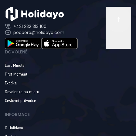
+421 232 313 100
podpora@holidayo.com
DOVOLENÉ
Last Minute
First Moment
Exotika
Dovolenka na mieru
Cestovní průvodce
INFORMACE
O Holidayo