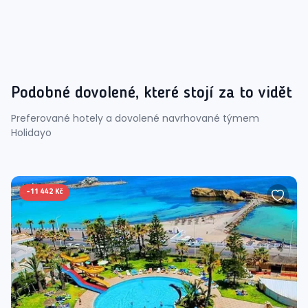
Podobné dovolené, které stojí za to vidět
Preferované hotely a dovolené navrhované týmem
Holidayo
-
11 442 Kč