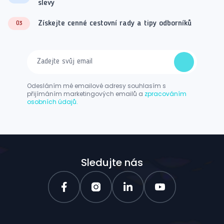
slevy
Získejte cenné cestovní rady a tipy odborníků
03
Odesláním mé emailové adresy souhlasím s
přijímáním marketingových emailů a
zpracováním
osobních údajů.
Sledujte nás