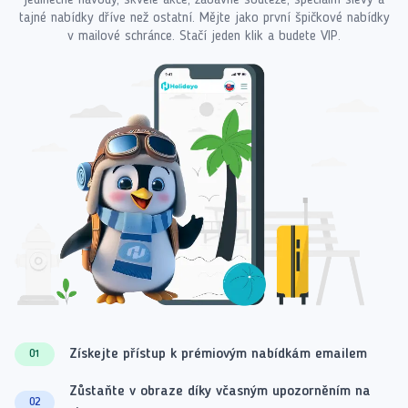
tajné nabídky dříve než ostatní. Mějte jako první špičkové nabídky
v mailové schránce. Stačí jeden klik a budete VIP.
Získejte přístup k prémiovým nabídkám emailem
01
Zůstaňte v obraze díky včasným upozorněním na
02