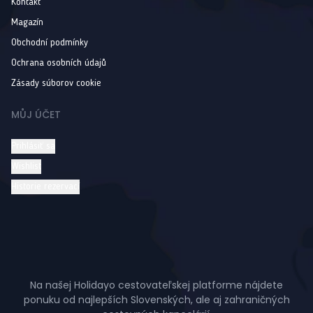
Kontakt
Magazín
Obchodní podmínky
Ochrana osobních údajů
Zásady súborov cookie
MŮJ ÚČET
Prihlásiť sa
Wishlist
Historie rezervací
Na našej Holidayo cestovateľskej platforme nájdete
ponuku od najlepších Slovenských, ale aj zahraničných