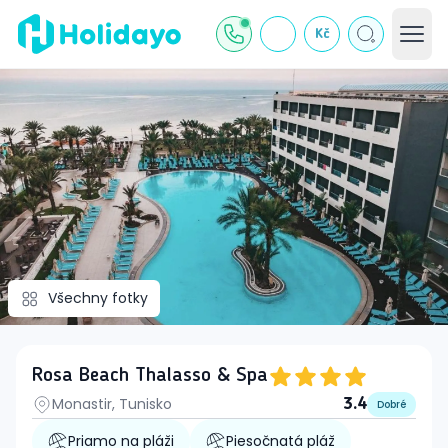
Kč
Všechny fotky
Rosa Beach Thalasso & Spa
Monastir, Tunisko
3.4
Dobré
Priamo na pláži
Piesočnatá pláž