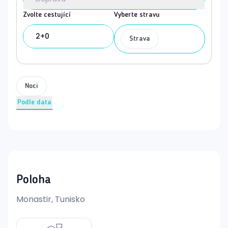
Zvolte cestující
Vyberte stravu
2+0
Strava
Noci
Podle data
Poloha
Monastir, Tunisko