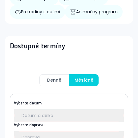
Pre rodiny s deťmi
Animačný program
Dostupné termíny
Denně
Měsíčně
Vyberte datum
Datum a délka
Vyberte dopravu
Doprava