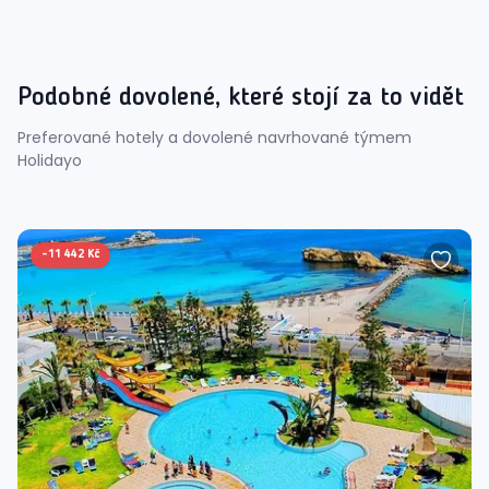
Podobné dovolené, které stojí za to vidět
Preferované hotely a dovolené navrhované týmem
Holidayo
-
11 442 Kč