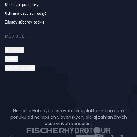
Obchodní podmínky
Ochrana osobních údajů
Zásady súborov cookie
MŮJ ÚČET
Prihlásiť sa
Wishlist
Historie rezervací
Na našej Holidayo cestovateľskej platforme nájdete
ponuku od najlepších Slovenských, ale aj zahraničných
cestovných kancelárií.