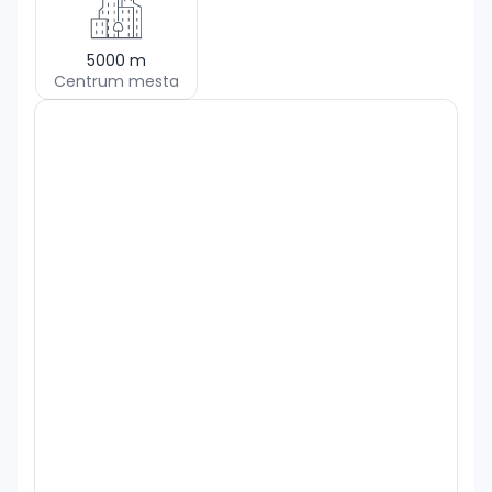
5000
m
Centrum mesta