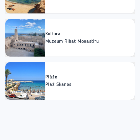
Kultura
Muzeum Ribat Monastiru
Pláže
Pláž Skanes