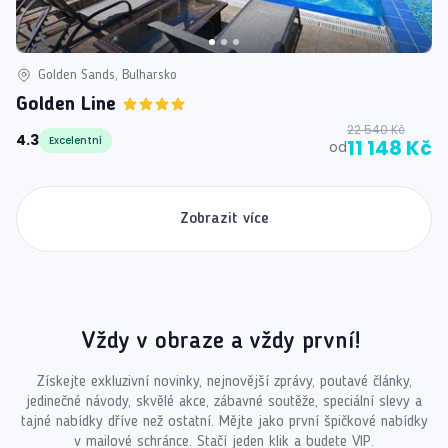
Golden Sands, Bulharsko
Golden Line
22 540 Kč
4.3
Excelentní
11 148 Kč
od
Zobrazit více
Vždy v obraze a vždy první!
Získejte exkluzivní novinky, nejnovější zprávy, poutavé články,
jedinečné návody, skvělé akce, zábavné soutěže, speciální slevy a
tajné nabídky dříve než ostatní. Mějte jako první špičkové nabídky
v mailové schránce. Stačí jeden klik a budete VIP.