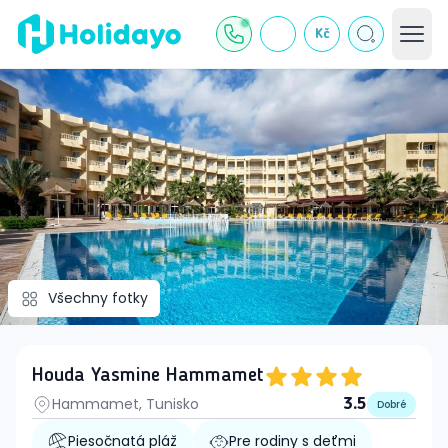
Kč
Všechny fotky
Houda Yasmine Hammamet
Hammamet, Tunisko
3.5
Dobré
Piesočnatá pláž
Pre rodiny s deťmi