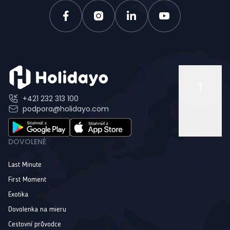
+421 232 313 100
podpora@holidayo.com
DOVOLENÉ
Last Minute
First Moment
Exotika
Dovolenka na mieru
Cestovní průvodce