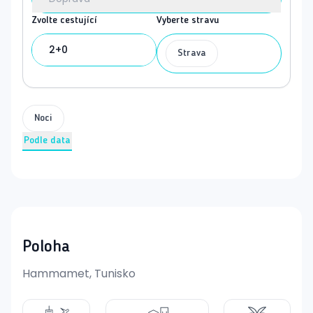
Zvolte cestující
Vyberte stravu
2+0
Strava
Noci
Podle data
Poloha
Hammamet, Tunisko