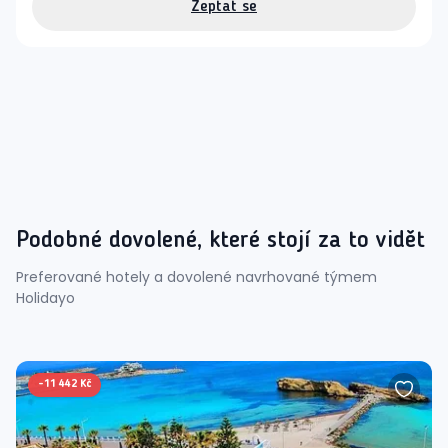
Zeptat se
Podobné dovolené, které stojí za to vidět
Preferované hotely a dovolené navrhované týmem
Holidayo
-
11 442 Kč