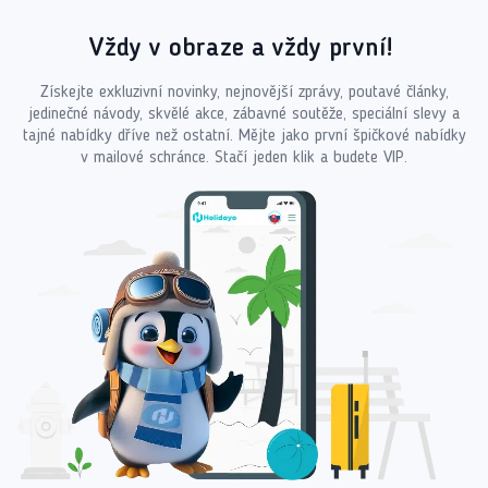
Vždy v obraze a vždy první!
Získejte exkluzivní novinky, nejnovější zprávy, poutavé články,
jedinečné návody, skvělé akce, zábavné soutěže, speciální slevy a
tajné nabídky dříve než ostatní. Mějte jako první špičkové nabídky
v mailové schránce. Stačí jeden klik a budete VIP.