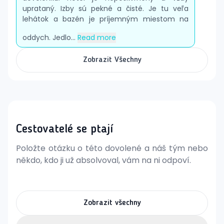
uprataný. Izby sú pekné a čisté. Je tu veľa
lehátok a bazén je príjemným miestom na
oddych. Jedlo...
Read more
Zobrazit Všechny
Cestovatelé se ptají
Položte otázku o této dovolené a náš tým nebo
někdo, kdo ji už absolvoval, vám na ni odpoví.
Zobrazit všechny