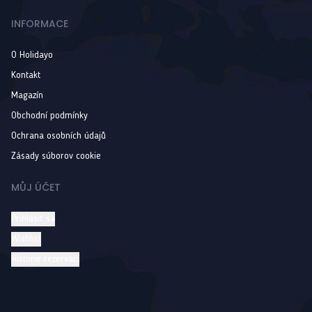
INFORMACE
O Holidayo
Kontakt
Magazín
Obchodní podmínky
Ochrana osobních údajů
Zásady súborov cookie
MŮJ ÚČET
Prihlásiť sa
Wishlist
Historie rezervací