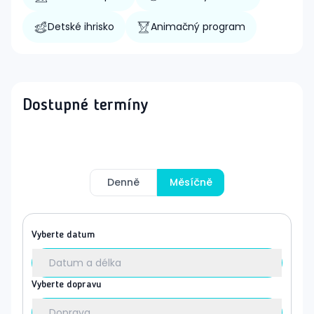
Detské ihrisko
Animačný program
Dostupné termíny
Denně
Měsíčně
Vyberte datum
Datum a délka
Vyberte dopravu
Doprava