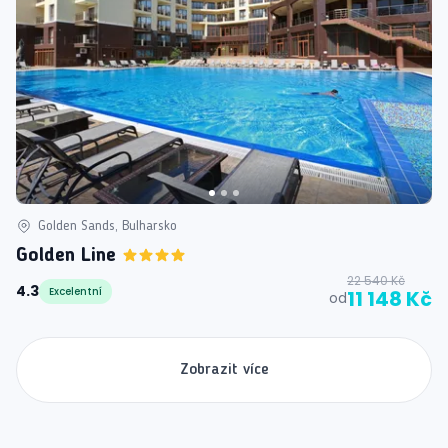
Golden Sands, Bulharsko
Golden Line
22 540 Kč
4.3
Excelentní
11 148 Kč
od
Zobrazit více