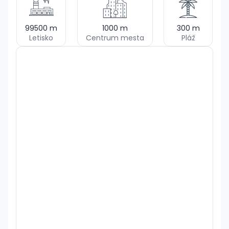
99500
m
1000
m
300
m
Letisko
Centrum mesta
Pláž