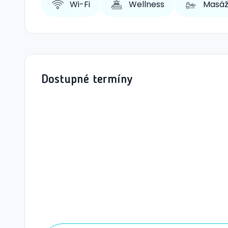
Wi-Fi
Wellness
Masá
Dostupné termíny