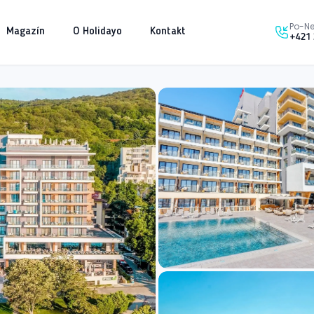
Po-Ne
Magazín
O Holidayo
Kontakt
+421 