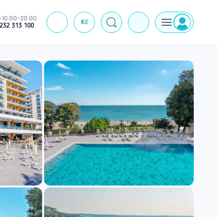
 10:00-20:00
Kč
J
232 313 100