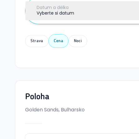
Datum a délka
Vyberte si datum
Strava
Cena
Noci
Poloha
Golden Sands, Bulharsko