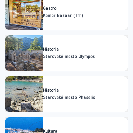
Gastro
Kemer Bazaar (Trh)
Historie
Staroveké mesto Olympos
Historie
Staroveké mesto Phaselis
Kultura