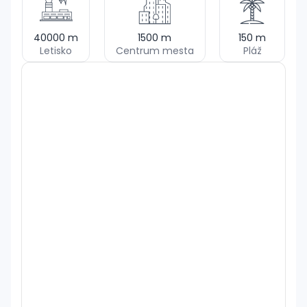
40000
m
1500
m
150
m
Letisko
Centrum mesta
Pláž