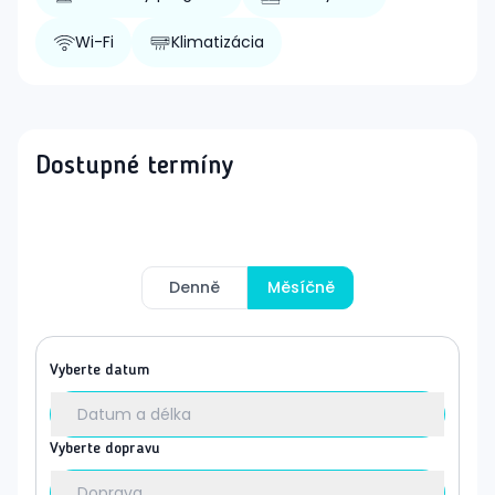
Wi-Fi
Klimatizácia
Dostupné termíny
Denně
Měsíčně
Vyberte datum
Datum a délka
Vyberte dopravu
Doprava