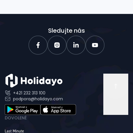
Sledujte nás
+421 232 313 100
podpora@holidayo.com
DOVOLENÉ
Last Minute