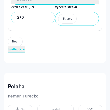
Zvolte cestující
Vyberte stravu
2+0
Strava
Noci
Podle data
Poloha
Kemer, Turecko