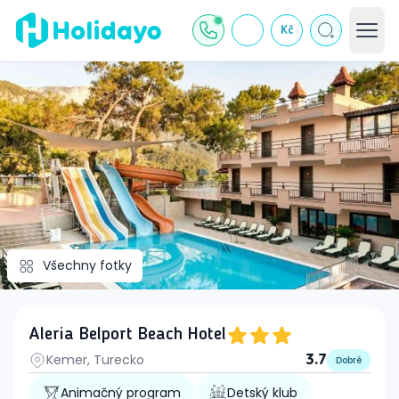
Kč
Všechny fotky
Aleria Belport Beach Hotel
Kemer, Turecko
3.7
Dobré
Animačný program
Detský klub