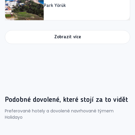
Park Yörük
Zobrazit více
Podobné dovolené, které stojí za to vidět
Preferované hotely a dovolené navrhované týmem
Holidayo