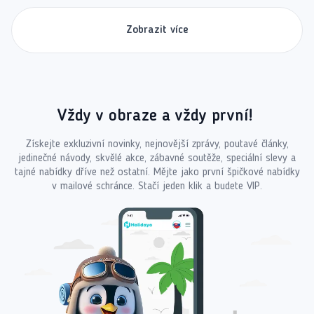
Zobrazit více
Vždy v obraze a vždy první!
Získejte exkluzivní novinky, nejnovější zprávy, poutavé články,
jedinečné návody, skvělé akce, zábavné soutěže, speciální slevy a
tajné nabídky dříve než ostatní. Mějte jako první špičkové nabídky
v mailové schránce. Stačí jeden klik a budete VIP.