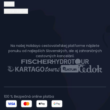
Wishlist
Historie rezervací
Na našej Holidayo cestovateľskej platforme nájdete
ponuku od najlepších Slovenských, ale aj zahraničných
cestovných kancelárií.
100 % Bezpečná online platba