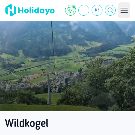
Kč
Wildkogel