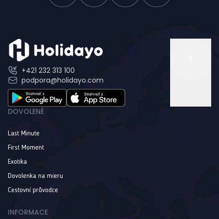
+421 232 313 100
podpora@holidayo.com
DOVOLENÉ
Last Minute
First Moment
Exotika
Dovolenka na mieru
Cestovní průvodce
INFORMACE