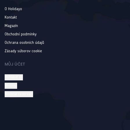
O Holidayo
Kontakt
Magazín
Obchodní podmínky
Ochrana osobních údajů
Zásady súborov cookie
MŮJ ÚČET
Prihlásiť sa
Wishlist
Historie rezervací