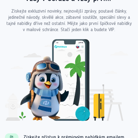
Získejte exkluzivní novinky, nejnovější zprávy, poutavé články,
jedinečné návody, skvělé akce, zábavné soutěže, speciální slevy a
tajné nabídky dříve než ostatní. Mějte jako první špičkové nabídky
v mailové schránce. Stačí jeden klik a budete VIP.
Získejte přístup k prémiovým nabídkám emailem
01