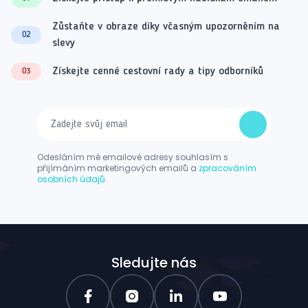
Zůstaňte v obraze díky včasným upozorněním na
02
slevy
Získejte cenné cestovní rady a tipy odborníků
03
Odesláním mé emailové adresy souhlasím s
přijímáním marketingových emailů a
zpracováním
osobních údajů.
Sledujte nás