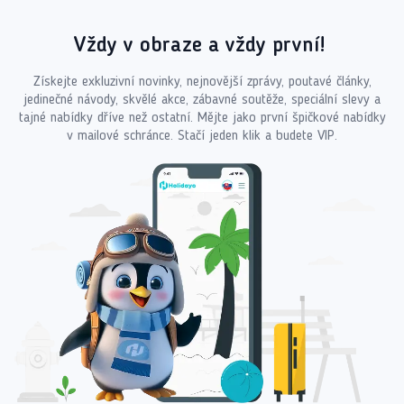
Vždy v obraze a vždy první!
Získejte exkluzivní novinky, nejnovější zprávy, poutavé články,
jedinečné návody, skvělé akce, zábavné soutěže, speciální slevy a
tajné nabídky dříve než ostatní. Mějte jako první špičkové nabídky
v mailové schránce. Stačí jeden klik a budete VIP.