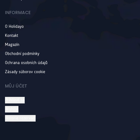
INFORMACE
O Holidayo
Kontakt
Magazín
Obchodní podmínky
Ochrana osobních údajů
Zásady súborov cookie
MŮJ ÚČET
Prihlásiť sa
Wishlist
Historie rezervací