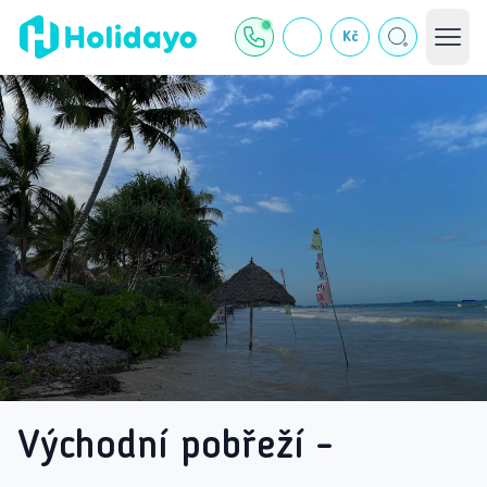
Kč
Východní pobřeží -