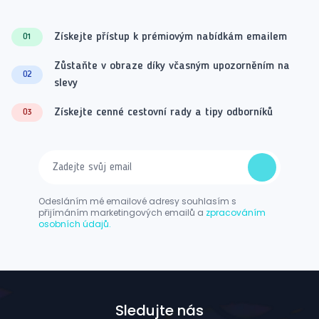
Získejte přístup k prémiovým nabídkám emailem
01
Zůstaňte v obraze díky včasným upozorněním na
02
slevy
Získejte cenné cestovní rady a tipy odborníků
03
Odesláním mé emailové adresy souhlasím s
přijímáním marketingových emailů a
zpracováním
osobních údajů.
Sledujte nás