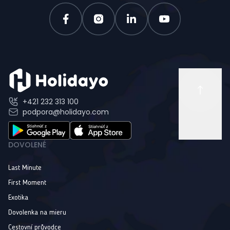
+421 232 313 100
podpora@holidayo.com
DOVOLENÉ
Last Minute
First Moment
Exotika
Dovolenka na mieru
Cestovní průvodce