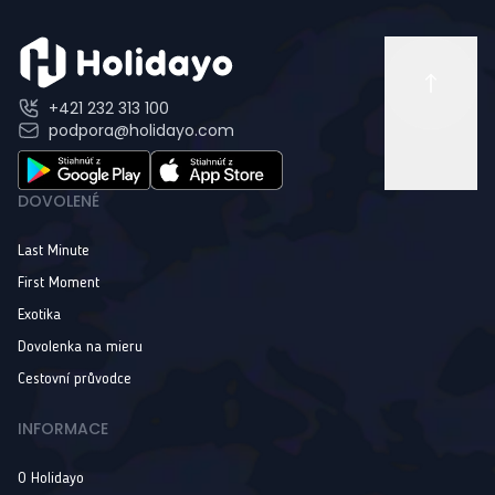
+421 232 313 100
podpora@holidayo.com
DOVOLENÉ
Last Minute
First Moment
Exotika
Dovolenka na mieru
Cestovní průvodce
INFORMACE
O Holidayo