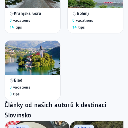
Kranjska Gora
Bohinj
0
vacations
0
vacations
14
tips
14
tips
Bled
0
vacations
0
tips
Články od našich autorů k destinaci
Slovinsko