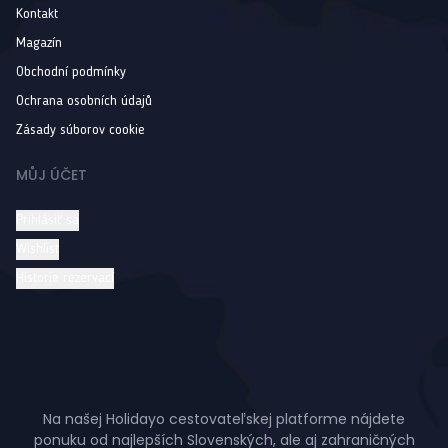
Kontakt
Magazín
Obchodní podmínky
Ochrana osobních údajů
Zásady súborov cookie
MŮJ ÚČET
Prihlásiť sa
Wishlist
Historie rezervací
Na našej Holidayo cestovateľskej platforme nájdete
ponuku od najlepších Slovenských, ale aj zahraničných