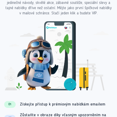
jedinečné návody, skvělé akce, zábavné soutěže, speciální slevy a
tajné nabídky dříve než ostatní. Mějte jako první špičkové nabídky
v mailové schránce. Stačí jeden klik a budete VIP.
Získejte přístup k prémiovým nabídkám emailem
01
Zůstaňte v obraze díky včasným upozorněním na