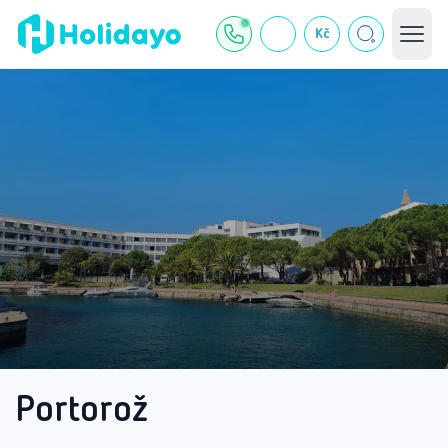
Kč
Portorož