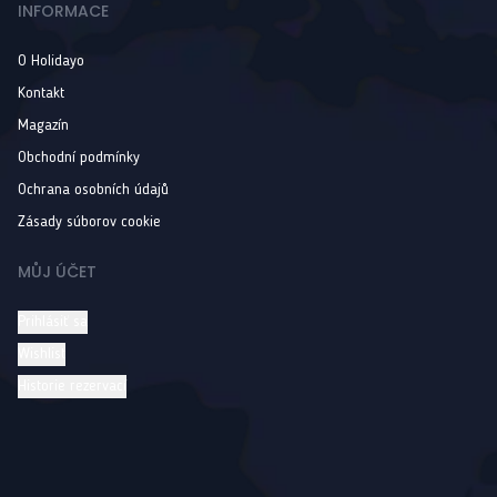
INFORMACE
O Holidayo
Kontakt
Magazín
Obchodní podmínky
Ochrana osobních údajů
Zásady súborov cookie
MŮJ ÚČET
Prihlásiť sa
Wishlist
Historie rezervací