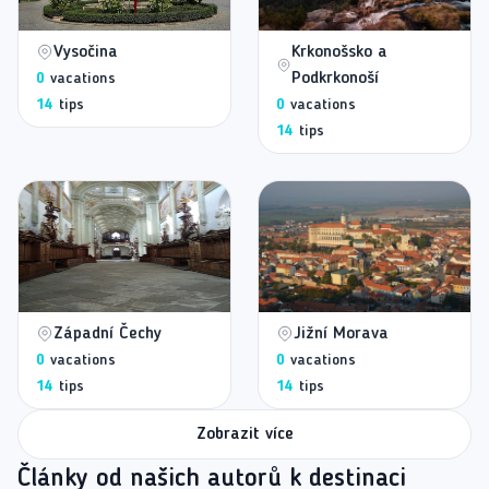
Vysočina
Krkonošsko a
Podkrkonoší
0
vacations
14
tips
0
vacations
14
tips
Západní Čechy
Jižní Morava
0
vacations
0
vacations
14
tips
14
tips
Zobrazit více
Články od našich autorů k destinaci