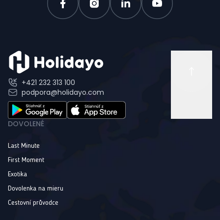
+421 232 313 100
podpora@holidayo.com
DOVOLENÉ
Last Minute
First Moment
Exotika
Dovolenka na mieru
Cestovní průvodce