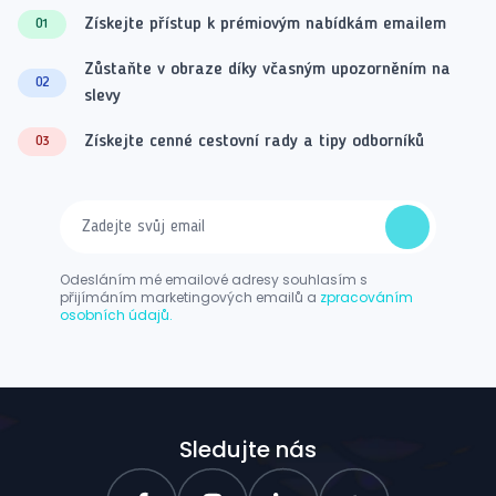
Získejte přístup k prémiovým nabídkám emailem
01
Zůstaňte v obraze díky včasným upozorněním na
02
slevy
Získejte cenné cestovní rady a tipy odborníků
03
Odesláním mé emailové adresy souhlasím s
přijímáním marketingových emailů a
zpracováním
osobních údajů.
Sledujte nás