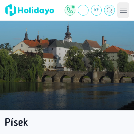
Kč
Písek