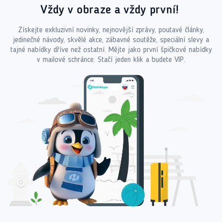
Vždy v obraze a vždy první!
Získejte exkluzivní novinky, nejnovější zprávy, poutavé články,
jedinečné návody, skvělé akce, zábavné soutěže, speciální slevy a
tajné nabídky dříve než ostatní. Mějte jako první špičkové nabídky
v mailové schránce. Stačí jeden klik a budete VIP.