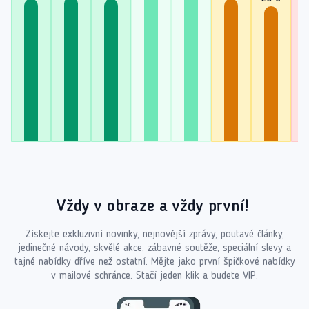
2
Vždy v obraze a vždy první!
Získejte exkluzivní novinky, nejnovější zprávy, poutavé články,
jedinečné návody, skvělé akce, zábavné soutěže, speciální slevy a
tajné nabídky dříve než ostatní. Mějte jako první špičkové nabídky
v mailové schránce. Stačí jeden klik a budete VIP.