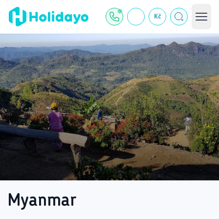
Kč
Myanmar