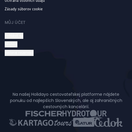
Ochrana osobních údajů
Zásady súborov cookie
MŮJ ÚČET
Prihlásiť sa
Wishlist
Historie rezervací
Na našej Holidayo cestovateľskej platforme nájdete
ponuku od najlepších Slovenských, ale aj zahraničných
cestovných kancelárií.