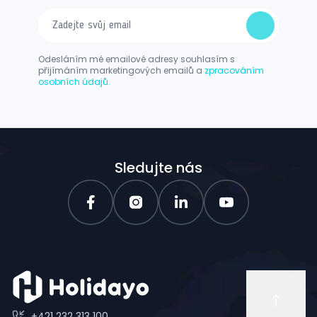
Odesláním mé emailové adresy souhlasím s
přijímáním marketingových emailů a
zpracováním
osobních údajů.
Sledujte nás
+421 232 313 100