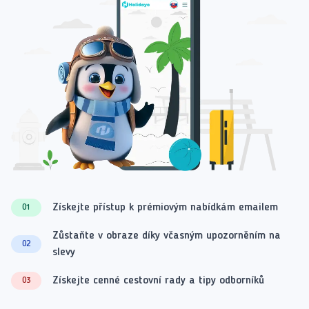
Získejte přístup k prémiovým nabídkám emailem
01
Zůstaňte v obraze díky včasným upozorněním na
02
slevy
Získejte cenné cestovní rady a tipy odborníků
03