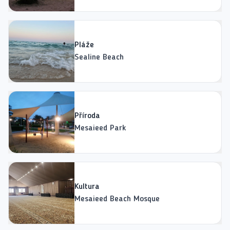
Pláže
Sealine Beach
Příroda
Mesaieed Park
Kultura
Mesaieed Beach Mosque