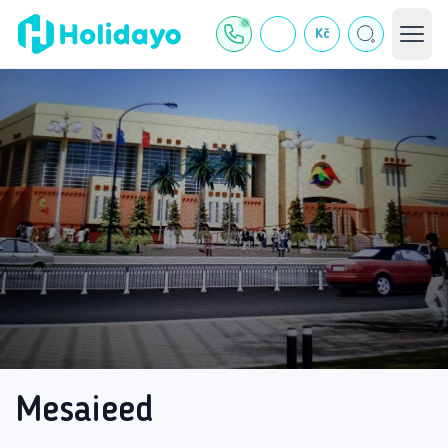
Kč
Mesaieed