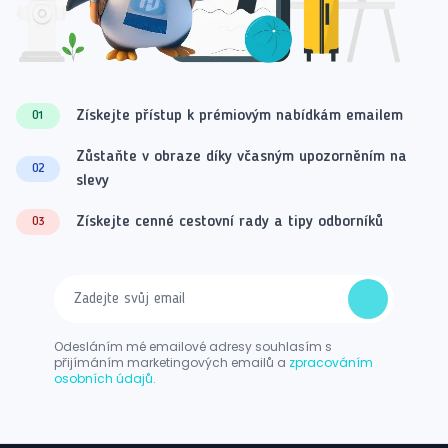
Získejte přístup k prémiovým nabídkám emailem
01
Zůstaňte v obraze díky včasným upozorněním na
02
slevy
Získejte cenné cestovní rady a tipy odborníků
03
Odesláním mé emailové adresy souhlasím s
přijímáním marketingových emailů a
zpracováním
osobních údajů.