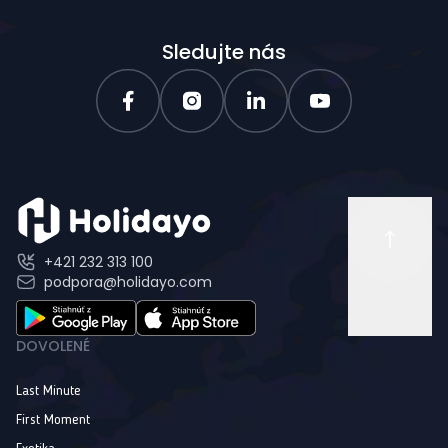
Sledujte nás
+421 232 313 100
podpora@holidayo.com
DOVOLENÉ
Last Minute
First Moment