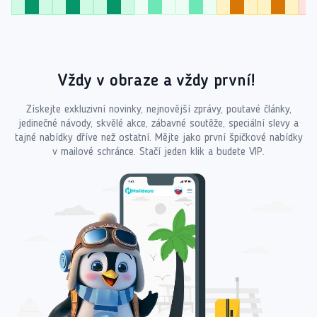
Vždy v obraze a vždy první!
Získejte exkluzivní novinky, nejnovější zprávy, poutavé články,
jedinečné návody, skvělé akce, zábavné soutěže, speciální slevy a
tajné nabídky dříve než ostatní. Mějte jako první špičkové nabídky
v mailové schránce. Stačí jeden klik a budete VIP.