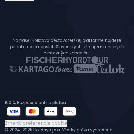
Na našej Holidayo cestovateľskej platforme nájdete
ponuku od najlepších Slovenských, ale aj zahraničných
cestovných kancelárií.
100 % Bezpečná online platba
Zmeniť preferencie cookie
© 2024-2025 Holidayo j.s.a. Všetky práva vyhradené