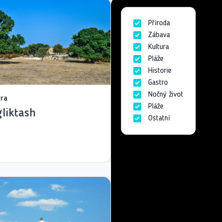
Příroda
Zábava
Kultura
Pláže
Historie
Gastro
Nočný život
ura
Pláže
liktash
Ostatní