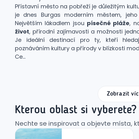
Přístavní město na pobřeží je důležitým kult
je dnes Burgas moderním městem, jeho h
Největším lákadlem jsou
písečné pláže
, n
život
, přírodní zajímavosti a možnosti jedn
Je ideální destinací pro ty, kteří hled
poznáváním kultury a přírody v blízkosti mo
Ce...
Zobrazit víc
Kterou oblast si vyberete?
Nechte se inspirovat a objevte místa, kte