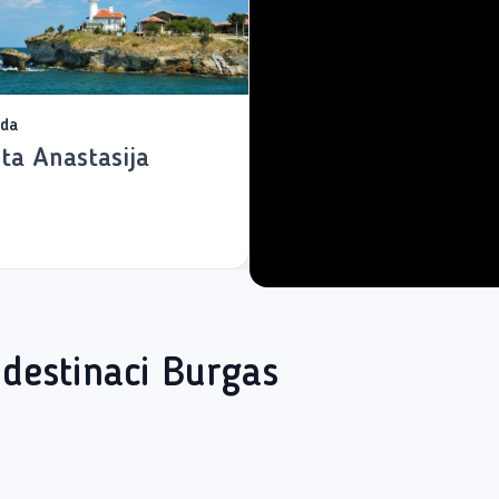
oda
ta Anastasija
 destinaci Burgas