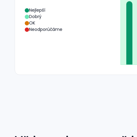
Nejlepší
Dobrý
OK
Neodporúčáme