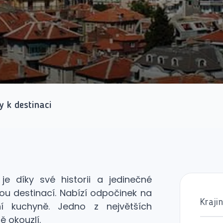
y k destinaci
e díky své historii a jedinečné
u destinací. Nabízí odpočinek na
Kraji
ční kuchyně. Jedno z největších
 okouzlí.