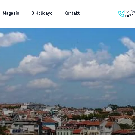
Po-Ne
Magazín
O Holidayo
Kontakt
+421 