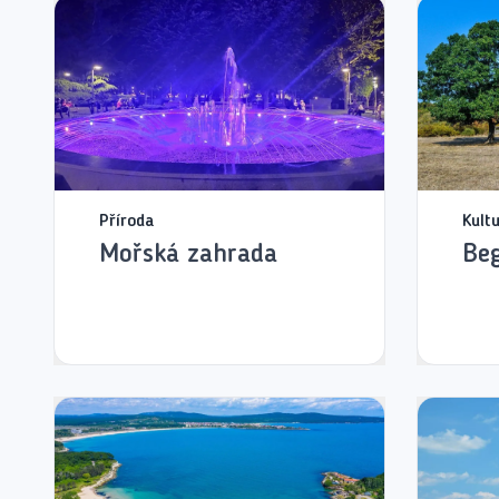
Příroda
Kult
Mořská zahrada
Beg