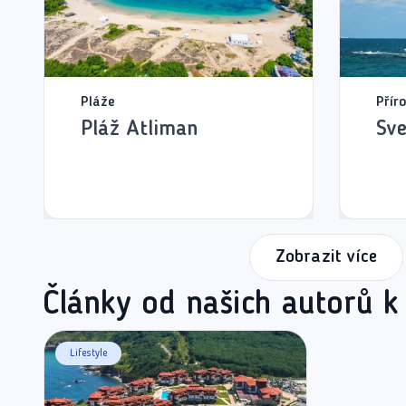
Pláže
Přír
Pláž Atliman
Sve
Zobrazit více
Články od našich autorů k
Lifestyle