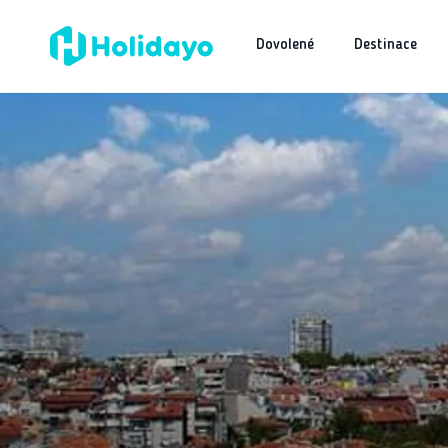
Dovolené
Destinace