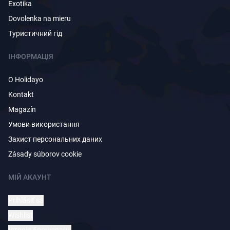
Exotika
Dovolenka na mieru
Туристичний гід
ІНФОРМАЦІЯ
O Holidayo
Kontakt
Magazín
Умови використання
Захист персональних даних
Zásady súborov cookie
МІЙ АКАУНТ
Prihlásiť sa
Wishlist