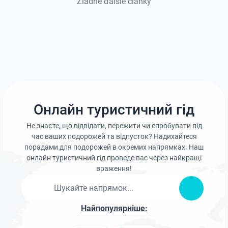
Žiadne ďalšie články
Онлайн туристичний гід
Не знаєте, що відвідати, пережити чи спробувати під
час ваших подорожей та відпусток? Надихайтеся
порадами для подорожей в окремих напрямках. Наш
онлайн туристичний гід проведе вас через найкращі
враження!
Найпопулярніше: