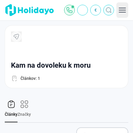
€
kam na dovoleku k moru
Článkov: 1
Články
Značky