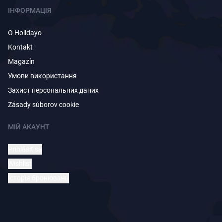
ІНФОРМАЦІЯ
O Holidayo
Kontakt
Magazín
Умови використання
Захист персональних даних
Zásady súborov cookie
МІЙ АКАУНТ
Prihlásiť sa
Wishlist
Історія бронювань