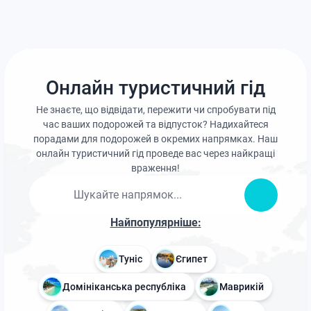
Онлайн туристичний гід
Не знаєте, що відвідати, пережити чи спробувати під
час ваших подорожей та відпусток? Надихайтеся
порадами для подорожей в окремих напрямках. Наш
онлайн туристичний гід проведе вас через найкращі
враження!
Найпопулярніше:
Туніс
Єгипет
Домініканська республіка
Маврикій