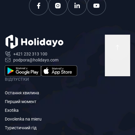
+421 232 313 100
podpora@holidayo.com
ВІДПУСТКИ
Остання хвилина
Перший момент
Exotika
Dovolenka na mieru
Туристичний гід