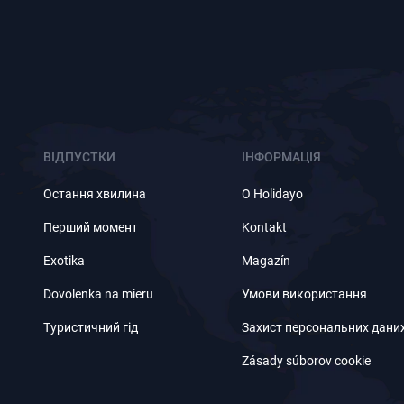
ВІДПУСТКИ
ІНФОРМАЦІЯ
Остання хвилина
O Holidayo
Перший момент
Kontakt
Exotika
Magazín
Dovolenka na mieru
Умови використання
Туристичний гід
Захист персональних дани
Zásady súborov cookie