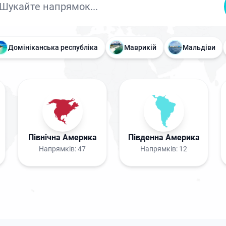
Домініканська республіка
Маврикій
Мальдіви
Північна Америка
Південна Америка
Напрямків:
47
Напрямків:
12