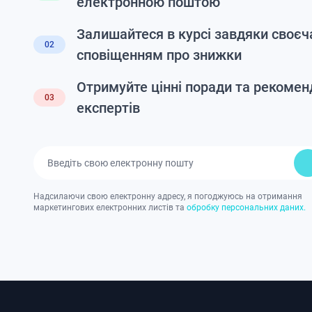
електронною поштою
Залишайтеся в курсі завдяки своє
02
сповіщенням про знижки
Отримуйте цінні поради та рекоменд
03
експертів
Надсилаючи свою електронну адресу, я погоджуюсь на отримання
маркетингових електронних листів та
обробку персональних даних.