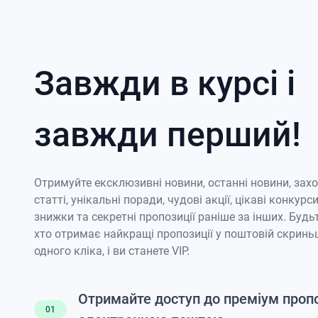
Завжди в курсі і
завжди перший!
Отримуйте ексклюзивні новини, останні новини, зах
статті, унікальні поради, чудові акції, цікаві конкурси
знижки та секретні пропозиції раніше за інших. Будь
хто отримає найкращі пропозиції у поштовій скриньц
одного кліка, і ви станете VIP.
Отримайте доступ до преміум проп
01