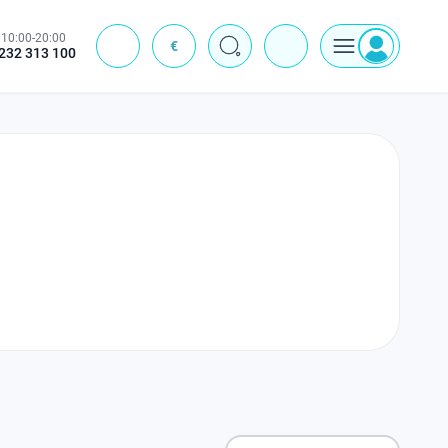
10:00-20:00
€
J
232 313 100