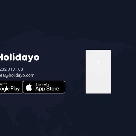
232 313 100
ora@holidayo.com