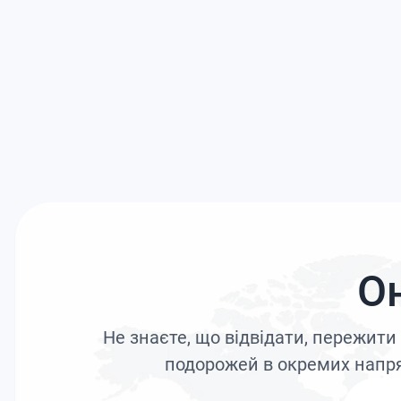
О
Не знаєте, що відвідати, пережит
подорожей в окремих напря