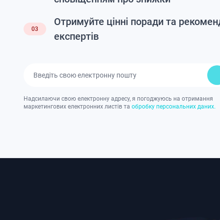
Отримуйте цінні поради та рекоменд
03
експертів
Надсилаючи свою електронну адресу, я погоджуюсь на отримання
маркетингових електронних листів та
обробку персональних даних.