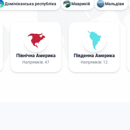
Домініканська республіка
Маврикій
Мальдіви
Північна Америка
Південна Америка
Напрямків:
47
Напрямків:
12