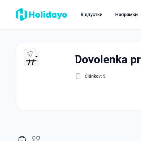
Відпустки
Напрямки
dovolenka pr
Článkov: 5