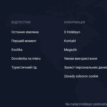
ВІДПУСТКИ
ІНФОРМАЦІЯ
Остання хвилина
O Holidayo
Перший момент
Kontakt
Exotika
Magazín
Dovolenka na mieru
Умови використання
Туристичний гід
Захист персональних дани
Zásady súborov cookie
Na našej Holidayo cestovate