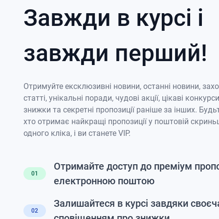
Завжди в курсі і
завжди перший!
Отримуйте ексклюзивні новини, останні новини, зах
статті, унікальні поради, чудові акції, цікаві конкурси
знижки та секретні пропозиції раніше за інших. Будь
хто отримає найкращі пропозиції у поштовій скриньц
одного кліка, і ви станете VIP.
Отримайте доступ до преміум проп
01
електронною поштою
Залишайтеся в курсі завдяки своє
02
сповіщенням про знижки