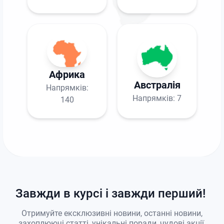
Африка
Австралія
Напрямків:
Напрямків:
7
140
Завжди в курсі і завжди перший!
Отримуйте ексклюзивні новини, останні новини,
захоплюючі статті, унікальні поради, чудові акції,