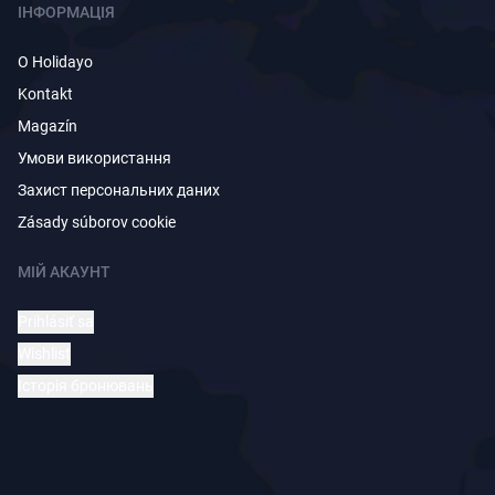
ІНФОРМАЦІЯ
O Holidayo
Kontakt
Magazín
Умови використання
Захист персональних даних
Zásady súborov cookie
МІЙ АКАУНТ
Prihlásiť sa
Wishlist
Історія бронювань