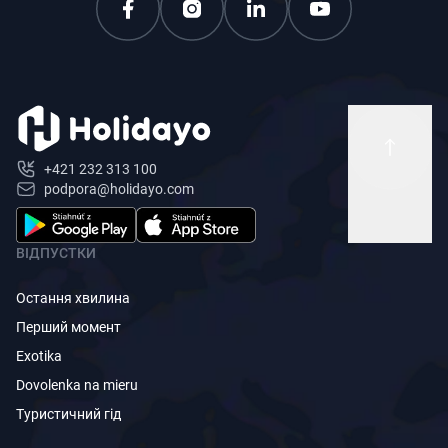
+421 232 313 100
podpora@holidayo.com
ВІДПУСТКИ
Остання хвилина
Перший момент
Exotika
Dovolenka na mieru
Туристичний гід