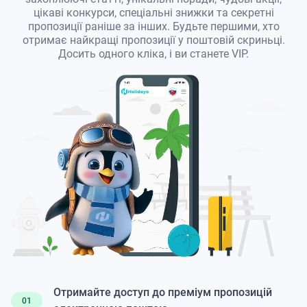
цікаві конкурси, спеціальні знижки та секретні
пропозиції раніше за інших. Будьте першими, хто
отримає найкращі пропозиції у поштовій скриньці.
Досить одного кліка, і ви станете VIP.
Отримайте доступ до преміум пропозицій
01