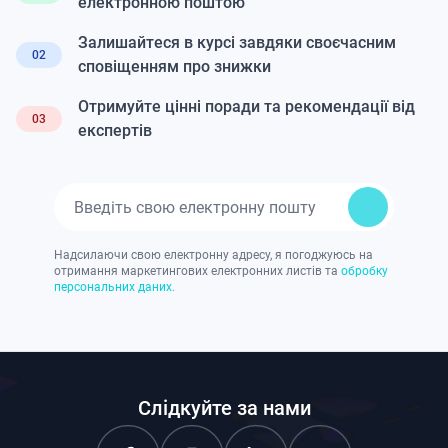
електронною поштою
Залишайтеся в курсі завдяки своєчасним
02
сповіщенням про знижки
Отримуйте цінні поради та рекомендації від
03
експертів
Надсилаючи свою електронну адресу, я погоджуюсь на
отримання маркетингових електронних листів та
обробку
персональних даних.
Слідкуйте за нами