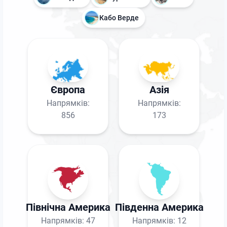
Кабо Верде
Європа
Азія
Напрямків:
Напрямків:
856
173
Північна Америка
Південна Америка
Напрямків:
47
Напрямків:
12