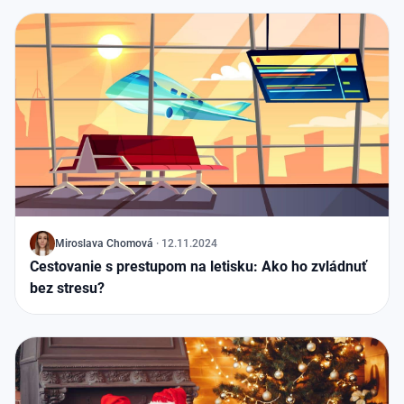
J
Miroslava Chomová
·
12.11.2024
Cestovanie s prestupom na letisku: Ako ho zvládnuť
bez stresu?