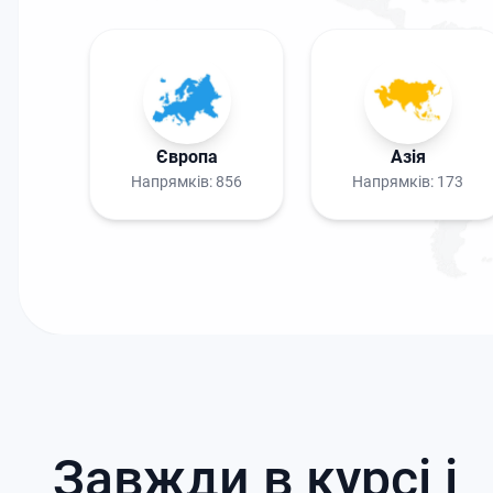
Європа
Азія
Напрямків:
856
Напрямків:
173
Завжди в курсі і