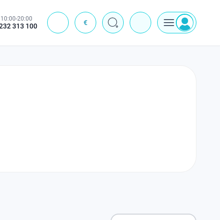
10:00-20:00
€
J
232 313 100