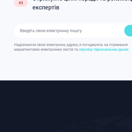
03
експертів
Надсилаючи свою електронну адресу, я погоджуюсь на отримання
маркетингових електронних листів та
обробку персональних даних.