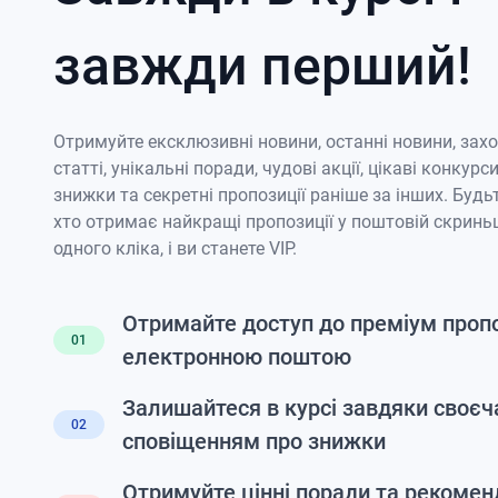
завжди перший!
Отримуйте ексклюзивні новини, останні новини, зах
статті, унікальні поради, чудові акції, цікаві конкурси
знижки та секретні пропозиції раніше за інших. Будь
хто отримає найкращі пропозиції у поштовій скриньц
одного кліка, і ви станете VIP.
Отримайте доступ до преміум проп
01
електронною поштою
Залишайтеся в курсі завдяки своє
02
сповіщенням про знижки
Отримуйте цінні поради та рекоменд