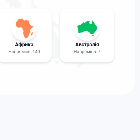
Африка
Австралія
Напрямків:
140
Напрямків:
7