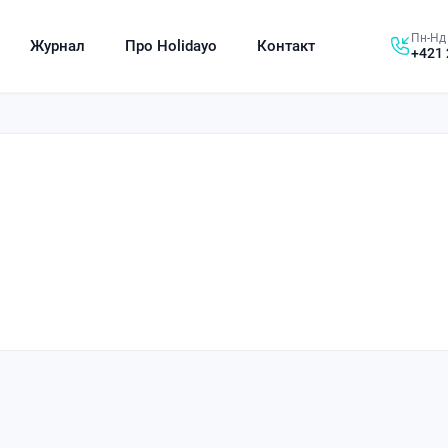
Пн-Нд 
Журнал
Про Holidayo
Контакт
+421 