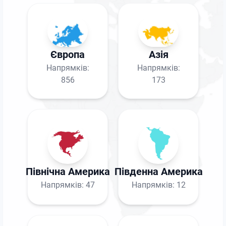
Європа
Азія
Напрямків:
Напрямків:
856
173
Північна Америка
Південна Америка
Напрямків:
47
Напрямків:
12