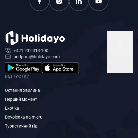
+421 232 313 100
podpora@holidayo.com
ВІДПУСТКИ
Остання хвилина
Перший момент
Exotika
Dovolenka na mieru
Туристичний гід