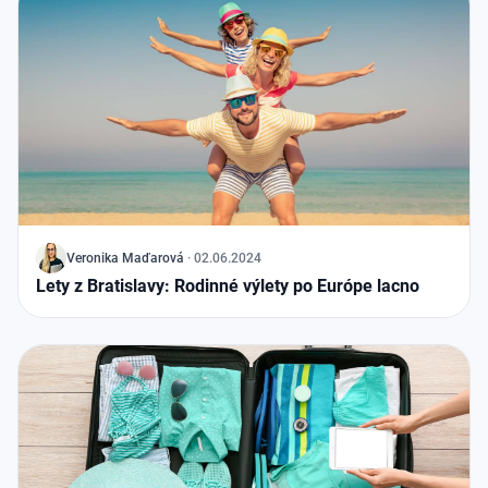
J
Veronika
Maďarová
·
02.06.2024
Lety z Bratislavy: Rodinné výlety po Európe lacno