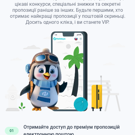
цікаві конкурси, спеціальні знижки та секретні
пропозиції раніше за інших. Будьте першими, хто
отримає найкращі пропозиції у поштовій скриньці.
Досить одного кліка, і ви станете VIP.
Отримайте доступ до преміум пропозицій
01
електронною поштою