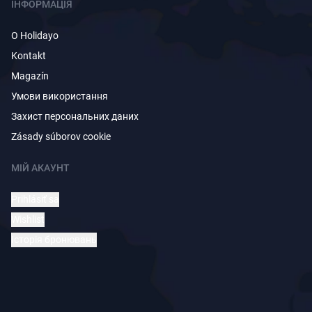
ІНФОРМАЦІЯ
O Holidayo
Kontakt
Magazín
Умови використання
Захист персональних даних
Zásady súborov cookie
МІЙ АКАУНТ
Prihlásiť sa
Wishlist
Історія бронювань