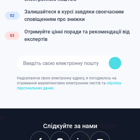
Залишайтеся в курсі завдяки своєчасним
02
сповіщенням про знижки
Отримуйте цінні поради та рекомендації від
03
експертів
Надсилаючи свою електронну адресу, я погоджуюсь на
отримання маркетингових електронних листів та
обробку
персональних даних.
Слідкуйте за нами