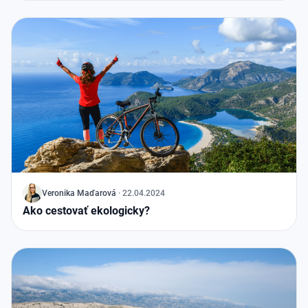
J
Veronika
Maďarová
·
22.04.2024
Ako cestovať ekologicky?