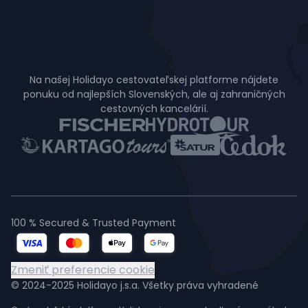
Na našej Holidayo cestovateľskej platforme nájdete
ponuku od najlepších Slovenských, ale aj zahraničných
cestovných kancelárií.
100 % Secured & Trusted Payment
Zmeniť preferencie cookie
© 2024-2025 Holidayo j.s.a. Všetky práva vyhradené