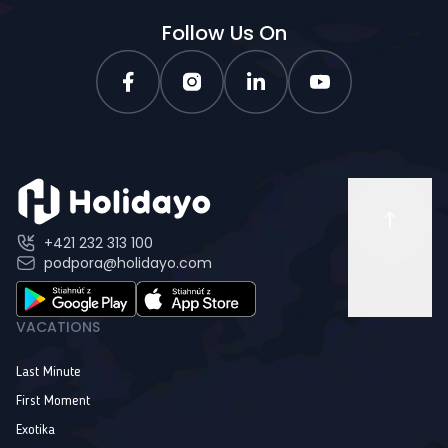
Follow Us On
+421 232 313 100
podpora@holidayo.com
VACATIONS
Last Minute
First Moment
Exotika