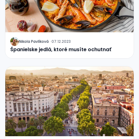
Nikola Pavlíková
·
07.12.2023
J
Španielske jedlá, ktoré musíte ochutnať