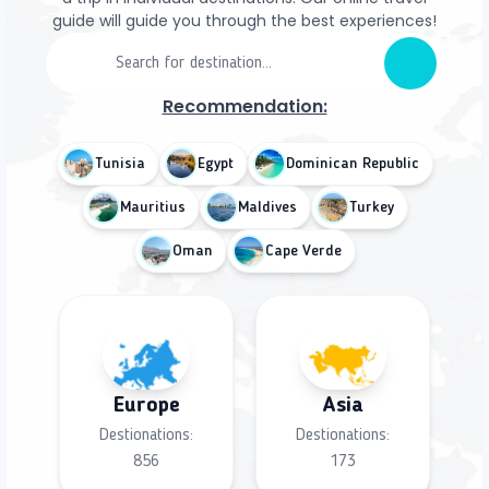
guide will guide you through the best experiences!
Recommendation:
Tunisia
Egypt
Dominican Republic
Mauritius
Maldives
Turkey
Oman
Cape Verde
Europe
Asia
Destionations:
Destionations:
856
173