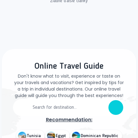
Žiadne ďalšie články
Online Travel Guide
Don't know what to visit, experience or taste on
your travels and vacations? Get inspired by tips for
a trip in individual destinations. Our online travel
guide will guide you through the best experiences!
Recommendation:
Tunisia
Egypt
Dominican Republic