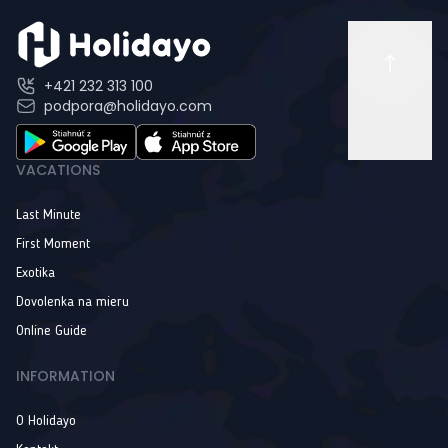
+421 232 313 100
podpora@holidayo.com
VACATIONS
Last Minute
First Moment
Exotika
Dovolenka na mieru
Online Guide
INFORMATION
O Holidayo