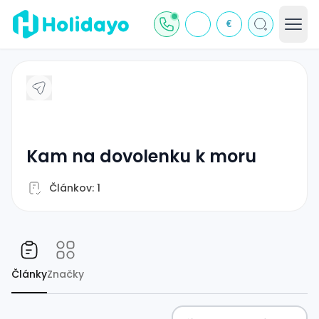
€
kam na dovolenku k moru
Článkov: 1
Články
Značky