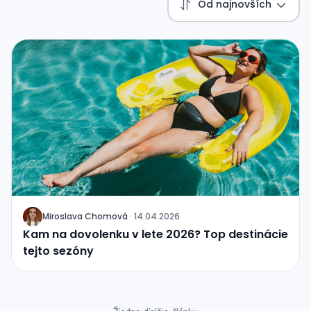
Od najnovších
Miroslava Chomová
·
14.04.2026
J
Kam na dovolenku v lete 2026? Top destinácie
tejto sezóny