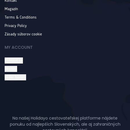
Kontakt
Magazín
Terms & Conditions
Privacy Policy
Zásady súborov cookie
MY ACCOUNT
Prihlásiť sa
Wishlist
Order history
Na našej Holidayo cestovateľskej platforme nájdete
ponuku od najlepších Slovenských, ale aj zahraničných