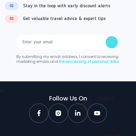
Stay in the loop with early discount alerts
02
Get valuable travel advice & expert tips
03
By submitting my email address, I consent to receiving
marketing emails and
the processing of personal data.
Follow Us On