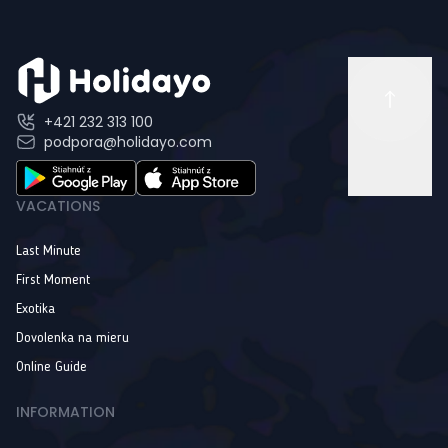
+421 232 313 100
podpora@holidayo.com
VACATIONS
Last Minute
First Moment
Exotika
Dovolenka na mieru
Online Guide
INFORMATION