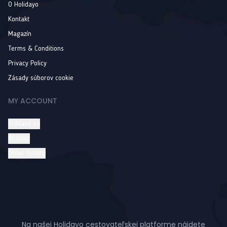
O Holidayo
Kontakt
Magazín
Terms & Conditions
Privacy Policy
Zásady súborov cookie
MY ACCOUNT
Prihlásiť sa
Wishlist
Order history
Na našej Holidayo cestovateľskej platforme nájdete