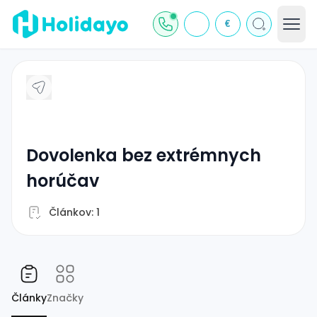
€
dovolenka bez extrémnych
horúčav
Článkov: 1
Články
Značky