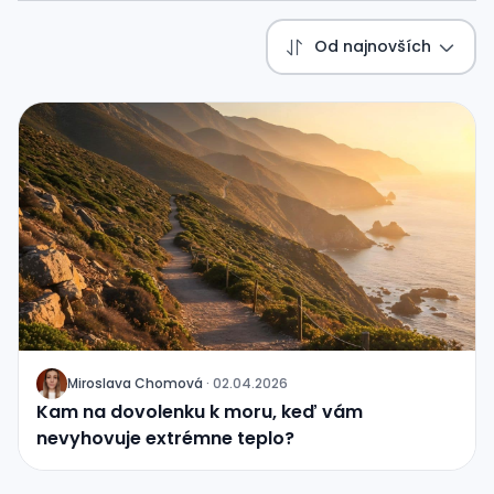
Od najnovších
Miroslava Chomová
·
02.04.2026
J
Kam na dovolenku k moru, keď vám
nevyhovuje extrémne teplo?