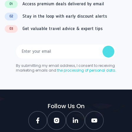
Access premium deals delivered by email
01
Stay in the loop with early discount alerts
02
Get valuable travel advice & expert tips
03
By submitting my email address, I consent to receiving
marketing emails and
the processing of personal data.
Follow Us On