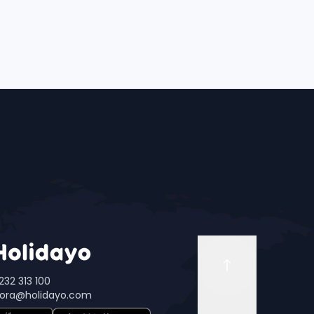
232 313 100
ora@holidayo.com