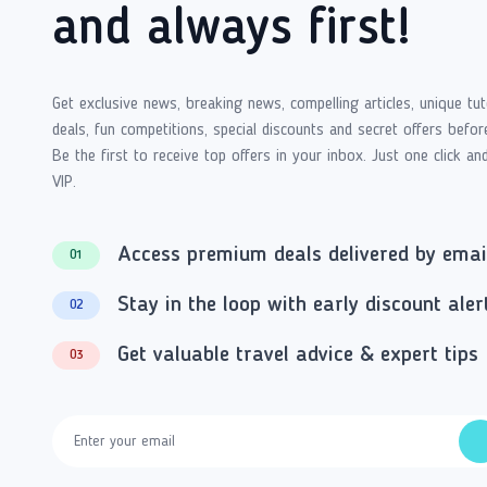
and always first!
Get exclusive news, breaking news, compelling articles, unique tut
deals, fun competitions, special discounts and secret offers befor
Be the first to receive top offers in your inbox. Just one click an
VIP.
Access premium deals delivered by emai
01
Stay in the loop with early discount aler
02
Get valuable travel advice & expert tips
03