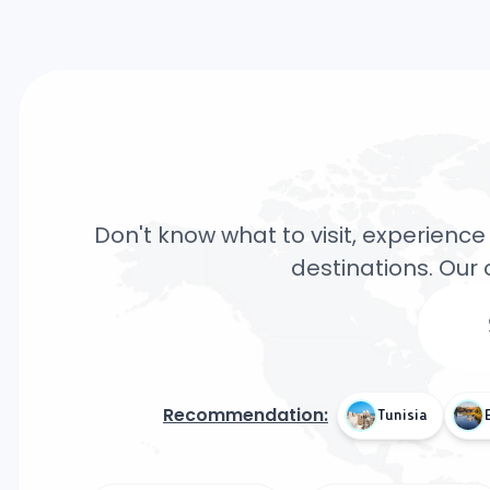
Don't know what to visit, experience 
destinations. Our 
Recommendation:
Tunisia