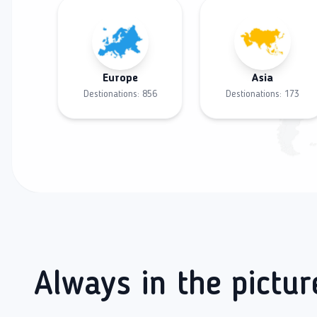
Europe
Asia
Destionations:
856
Destionations:
173
Always in the pictur