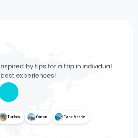
pired by tips for a trip in individual
e best experiences!
Turkey
Oman
Cape Verde