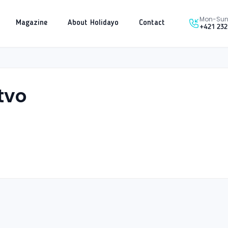
Mon-Sun 
Magazine
About Holidayo
Contact
+421 232
tvo