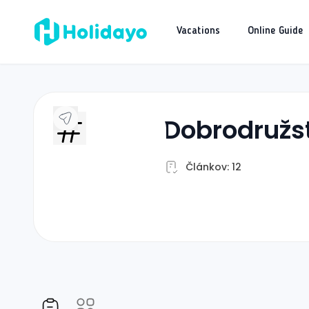
Vacations
Online Guide
dobrodružs
Článkov: 12