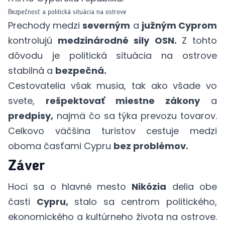
Bezpečnosť a politická situácia na ostrove
Prechody medzi
severným
a
južným Cyprom
kontrolujú
medzinárodné sily OSN.
Z tohto
dôvodu je politická situácia na ostrove
stabilná a
bezpečná.
Cestovatelia však musia, tak ako všade vo
svete,
rešpektovať miestne zákony
a
predpisy,
najmä čo sa týka
prevozu tovarov.
Celkovo väčšina turistov cestuje medzi
oboma časťami Cypru
bez problémov.
Záver
Hoci sa o hlavné mesto
Nikózia
delia obe
časti
Cypru,
stalo sa centrom politického,
ekonomického a kultúrneho života na ostrove.