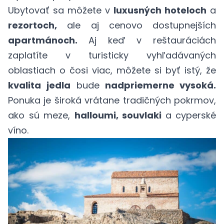
Ubytovať sa môžete v
luxusných hoteloch
a
rezortoch,
ale aj cenovo dostupnejších
apartmánoch.
Aj keď v reštauráciách
zaplatíte v turisticky vyhľadávaných
oblastiach o čosi viac, môžete si byť istý, že
kvalita
jedla
bude
nadpriemerne vysoká.
Ponuka je široká vrátane tradičných pokrmov,
ako sú meze,
halloumi, souvlaki
a cyperské
víno.