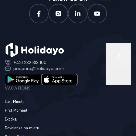
+421 232 313 100
podpora@holidayo.com
VACATIONS
Last Minute
First Moment
Exotika
Dovolenka na mieru