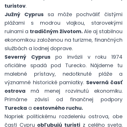
turistov
.
Južný Cyprus
sa môže pochváliť
čistými
plážami s modrou vlajkou,
starovekými
ruinami a
tradičným životom.
Ale aj stabilnou
ekonomikou založenou na turizme, finančných
službách a lodnej doprave.
Severný Cyprus
po invázii v roku 1974
oficiálne spadá pod Turecko. Nájdeme tu
malebné prístavy, nedotknuté pláže a
významné historické pamiatky.
Severná časť
ostrova
má menej rozvinutú ekonomiku.
Primárne závisí od finančnej podpory
Turecka
a
cestovného ruchu.
Napriek politickému rozdeleniu ostrova, obe
časti Cypru
obľubujú turisti
z celého sveta.