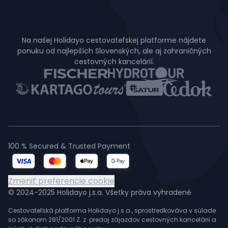
Na našej Holidayo cestovateľskej platforme nájdete
ponuku od najlepších Slovenských, ale aj zahraničných
cestovných kancelárií.
100 % Secured & Trusted Payment
Zmeniť preferencie cookie
© 2024-2025 Holidayo j.s.a. Všetky práva vyhradené
Cestovateľská platforma Holidayo j.s.a., sprostredkováva v súlade
so zákonom 281/2001 Z. z. predaj zájazdov cestovných kancelárii a