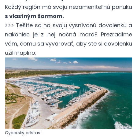
Každý región má svoju nezameniteľnú ponuku
s vlastným šarmom.
>>> Tešíte sa na svoju vysnívanú dovolenku a
nakoniec je z nej nočná mora? Prezradíme
vám,
čomu sa vyvarovať
, aby ste si dovolenku
užili naplno.
Cyperský prístav