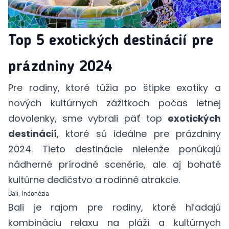
Top 5 exotických destinácií pre
prázdniny 2024
Pre rodiny, ktoré túžia po štipke exotiky a
nových kultúrnych zážitkoch počas letnej
dovolenky, sme vybrali päť top
exotických
destinácií
, ktoré sú ideálne pre prázdniny
2024. Tieto destinácie nielenže ponúkajú
nádherné prírodné scenérie, ale aj bohaté
kultúrne dedičstvo a rodinné atrakcie.
Bali, Indonézia
Bali je rajom pre rodiny, ktoré hľadajú
kombináciu relaxu na pláži a kultúrnych