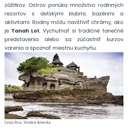
zážitkov. Ostrov ponúka množstvo rodinných
rezortov s detskými klubmi, bazénmi a
aktivitami. Rodiny môžu navštíviť chrámy, ako
je
Tanah Lot
. Vychutnať si tradičné tanečné
predstavenia alebo sa zúčastniť kurzov
varenia a spoznať miestnu kuchyňu.
Costa Rica, Stredná Amerika