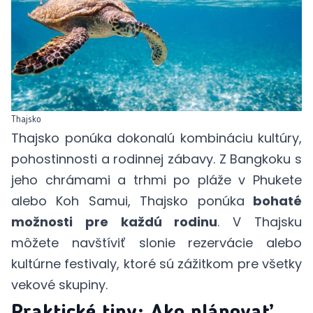
Thajsko
Thajsko ponúka dokonalú kombináciu kultúry,
pohostinnosti a rodinnej zábavy. Z Bangkoku s
jeho chrámami a trhmi po pláže v Phukete
alebo Koh Samui, Thajsko ponúka
bohaté
možnosti pre každú rodinu
. V Thajsku
môžete navštíviť slonie rezervácie alebo
kultúrne festivaly, ktoré sú zážitkom pre všetky
vekové skupiny.
Praktické tipy: Ako plánovať