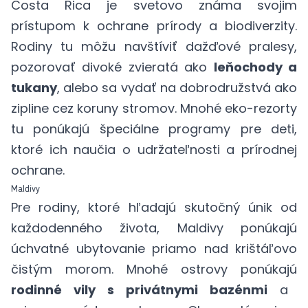
Costa Rica je svetovo známa svojim
prístupom k ochrane prírody a biodiverzity.
Rodiny tu môžu navštíviť dažďové pralesy,
pozorovať divoké zvieratá ako
leňochody a
tukany
, alebo sa vydať na dobrodružstvá ako
zipline cez koruny stromov. Mnohé eko-rezorty
tu ponúkajú špeciálne programy pre deti,
ktoré ich naučia o udržateľnosti a prírodnej
ochrane.
Maldivy
Pre rodiny, ktoré hľadajú skutočný únik od
každodenného života, Maldivy ponúkajú
úchvatné ubytovanie priamo nad krištáľovo
čistým morom. Mnohé ostrovy ponúkajú
rodinné vily s privátnymi bazénmi
a