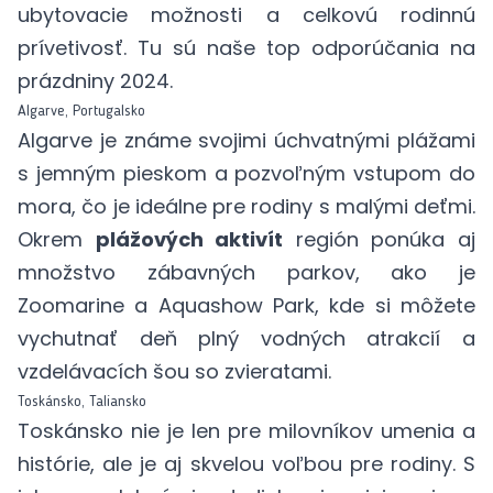
ubytovacie možnosti a celkovú rodinnú
prívetivosť. Tu sú naše top odporúčania na
prázdniny 2024.
Algarve, Portugalsko
Algarve je známe svojimi úchvatnými plážami
s jemným pieskom a pozvoľným vstupom do
mora, čo je ideálne pre rodiny s malými deťmi.
Okrem
plážových aktivít
región ponúka aj
množstvo zábavných parkov, ako je
Zoomarine
a Aquashow Park, kde si môžete
vychutnať deň plný vodných atrakcií a
vzdelávacích šou so zvieratami.
Toskánsko, Taliansko
Toskánsko nie je len pre milovníkov umenia a
histórie, ale je aj skvelou voľbou pre rodiny. S