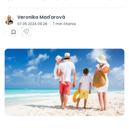
Veronika Maďarová
J
07.05.2024 09:28
·
7
min čítania