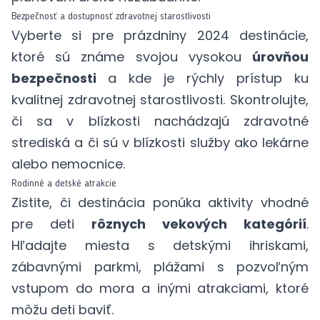
Bezpečnosť a dostupnosť zdravotnej starostlivosti
Vyberte si pre prázdniny 2024 destinácie,
ktoré sú známe svojou vysokou
úrovňou
bezpečnosti
a kde je rýchly prístup ku
kvalitnej zdravotnej starostlivosti. Skontrolujte,
či sa v blízkosti nachádzajú zdravotné
strediská a či sú v blízkosti služby ako lekárne
alebo nemocnice.
Rodinné a detské atrakcie
Zistite, či destinácia ponúka aktivity vhodné
pre deti
rôznych vekových kategórií
.
Hľadajte miesta s detskými ihriskami,
zábavnými parkmi, plážami s pozvoľným
vstupom do mora a inými atrakciami, ktoré
môžu deti baviť.