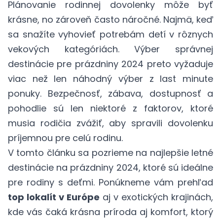
Plánovanie rodinnej dovolenky môže byť
krásne, no zároveň často náročné. Najmä, keď
sa snažíte vyhovieť potrebám detí v rôznych
vekových kategóriách. Výber správnej
destinácie pre prázdniny 2024 preto vyžaduje
viac než len náhodný výber z last minute
ponuky. Bezpečnosť, zábava, dostupnosť a
pohodlie sú len niektoré z faktorov, ktoré
musia rodičia zvážiť, aby spravili dovolenku
príjemnou pre celú rodinu.
V tomto článku sa pozrieme na najlepšie letné
destinácie na prázdniny 2024, ktoré sú ideálne
pre rodiny s deťmi. Ponúkneme vám prehľad
top lokalít v Európe
aj v exotických krajinách,
kde vás čaká krásna príroda aj komfort, ktorý