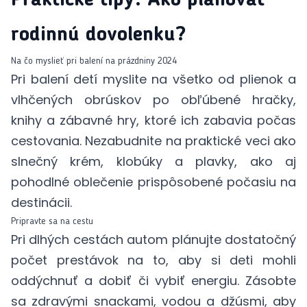
rodinnú dovolenku?
Na čo myslieť pri balení na prázdniny 2024
Pri balení detí myslite na všetko od plienok a
vlhčených obrúskov po obľúbené hračky,
knihy a zábavné hry, ktoré
ich zabavia počas
cestovania
. Nezabudnite na praktické veci ako
slnečný krém
, klobúky a plavky, ako aj
pohodlné oblečenie prispôsobené počasiu na
destinácii.
Pripravte sa na cestu
Pri dlhých cestách autom plánujte dostatočný
počet prestávok na to, aby si deti mohli
oddýchnuť a dobiť či vybiť energiu. Zásobte
sa zdravými snackami, vodou a džúsmi, aby