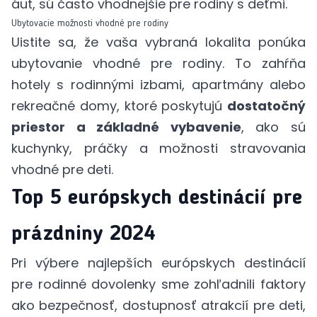
áut, sú často vhodnejšie pre rodiny s deťmi.
Ubytovacie možnosti vhodné pre rodiny
Uistite sa, že vaša vybraná lokalita ponúka
ubytovanie vhodné pre rodiny. To zahŕňa
hotely s rodinnými izbami, apartmány alebo
rekreačné domy, ktoré poskytujú
dostatočný
priestor a základné vybavenie
, ako sú
kuchynky, práčky a možnosti stravovania
vhodné pre deti.
Top 5 európskych destinácií pre
prázdniny 2024
Pri výbere najlepších európskych destinácií
pre rodinné dovolenky sme zohľadnili faktory
ako bezpečnosť, dostupnosť atrakcií pre deti,