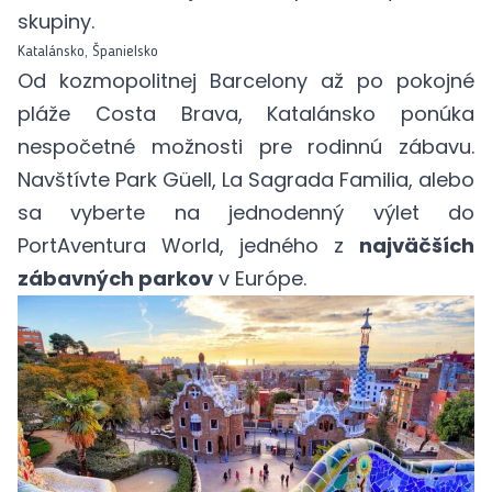
skupiny.
Katalánsko, Španielsko
Od kozmopolitnej Barcelony až po pokojné
pláže Costa Brava, Katalánsko ponúka
nespočetné možnosti pre rodinnú zábavu.
Navštívte
Park Güell
,
La Sagrada Familia
, alebo
sa vyberte na jednodenný výlet do
PortAventura World
, jedného z
najväčších
zábavných parkov
v Európe.