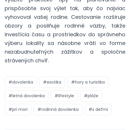
prispôsobte svoj výlet tak, aby čo najviac
vyhovoval vašej rodine. Cestovanie rozširuje
obzory a posilňuje rodinné väzby, takže
investícia času a prostriedkov do správneho
výberu lokality sa násobne vráti vo forme
nezabudnuteľných zážitkov a spoločne
strávených chvíľ.
#
dovolenka
#
exotika
#
hory a turistika
#
letná dovolenka
#
lifestyle
#
pláže
#
pri mori
#
rodinná dovolenka
#
s deťmi