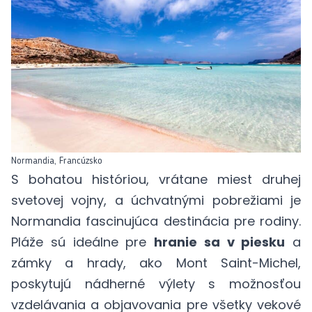
Normandia, Francúzsko
S bohatou históriou, vrátane miest druhej
svetovej vojny, a úchvatnými pobrežiami je
Normandia fascinujúca destinácia pre rodiny.
Pláže sú ideálne pre
hranie sa v piesku
a
zámky a hrady, ako
Mont Saint-Michel
,
poskytujú nádherné výlety s možnosťou
vzdelávania a objavovania pre všetky vekové