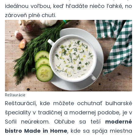
ideálnou voľbou, keď hľadáte niečo ľahké, no
zároveň plné chuti.
Reštaurácie
Reštaurácií, kde môžete ochutnať bulharské
špeciality v tradičnej a modernej podobe, je v
Sofii neúrekom. Obľube sa teší
moderné
bistro Made in Home
, kde sa spája miestna