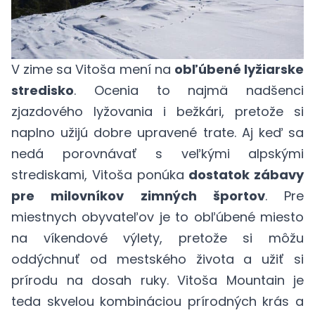
V zime sa Vitoša mení na
obľúbené lyžiarske
stredisko
. Ocenia to najmä nadšenci
zjazdového lyžovania i bežkári, pretože si
naplno užijú dobre upravené trate. Aj keď sa
nedá porovnávať s veľkými alpskými
strediskami, Vitoša ponúka
dostatok zábavy
pre milovníkov zimných športov
. Pre
miestnych obyvateľov je to obľúbené miesto
na víkendové výlety, pretože si môžu
oddýchnuť od mestského života a užiť si
prírodu na dosah ruky. Vitoša Mountain je
teda skvelou kombináciou prírodných krás a