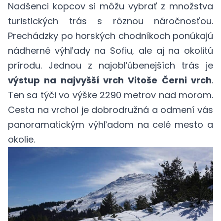
Nadšenci kopcov si môžu vybrať z množstva
turistických trás s rôznou náročnosťou.
Prechádzky po horských chodníkoch ponúkajú
nádherné výhľady na Sofiu, ale aj na okolitú
prírodu. Jednou z najobľúbenejších trás je
výstup na najvyšší vrch Vitoše Černi vrch
.
Ten sa týči vo výške 2290 metrov nad morom.
Cesta na vrchol je dobrodružná a odmení vás
panoramatickým výhľadom na celé mesto a
okolie.