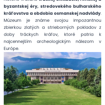
byzantskej éry, stredovekého bulharského
kráľovstva a obdobia osmanskej nadvlády
.
Múzeum je známe svojou impozantnou
zbierkou zlatých a strieborných pokladov z
doby tráckych kráľov, ktoré patria k
najcennejším archeologickým nálezom v
Európe.