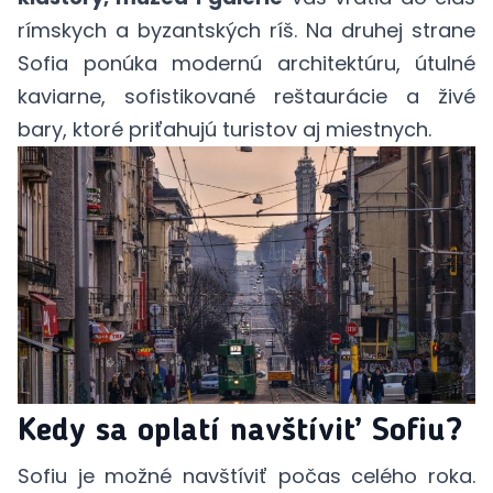
rímskych a byzantských ríš. Na druhej strane
Sofia ponúka modernú architektúru, útulné
kaviarne, sofistikované reštaurácie a živé
bary, ktoré priťahujú turistov aj miestnych.
Kedy sa oplatí navštíviť Sofiu?
Sofiu je možné navštíviť počas celého roka.