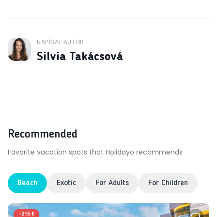
NAPÍSAL AUTOR
J
Silvia Takácsová
Recommended
Favorite vacation spots that Holidayo recommends
Beach
Exotic
For Adults
For Children
-
215 €