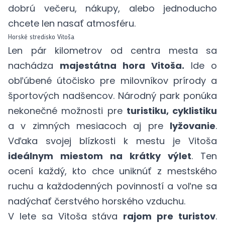
dobrú večeru, nákupy, alebo jednoducho
chcete len nasať atmosféru.
Horské stredisko Vitoša
Len pár kilometrov od centra mesta sa
nachádza
majestátna hora Vitoša.
Ide o
obľúbené útočisko pre milovníkov prírody a
športových nadšencov. Národný park ponúka
nekonečné možnosti pre
turistiku, cyklistiku
a v zimných mesiacoch aj pre
lyžovanie
.
Vďaka svojej blízkosti k mestu je Vitoša
ideálnym miestom na krátky výlet
. Ten
ocení každý, kto chce uniknúť z mestského
ruchu a každodenných povinností a voľne sa
nadýchať čerstvého horského vzduchu.
V lete sa Vitoša stáva
rajom pre turistov
.