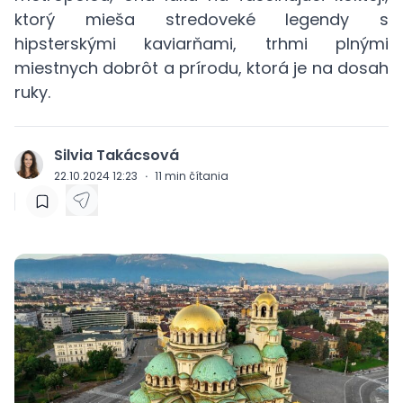
ktorý mieša stredoveké legendy s
hipsterskými kaviarňami, trhmi plnými
miestnych dobrôt a prírodu, ktorá je na dosah
ruky.
Silvia Takácsová
J
22.10.2024 12:23
·
11
min čítania