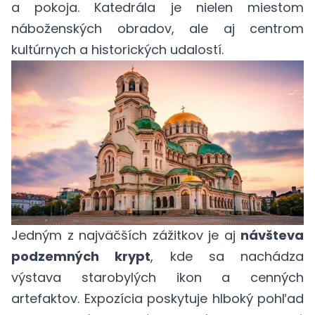
a pokoja. Katedrála je nielen miestom
náboženských obradov, ale aj centrom
kultúrnych a historických udalostí.
Jedným z najväčších zážitkov je aj
návšteva
podzemných krypt
, kde sa nachádza
výstava starobylých ikon a cenných
artefaktov. Expozícia poskytuje hlboký pohľad