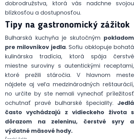
dobrodružstva, ktorá vás nadchne svojou
blízkosťou a dostupnosťou.
Tipy na gastronomický zážitok
Bulharská kuchyňa je skutočným
pokladom
pre milovníkov jedla
. Sofiu obklopuje bohatá
kulinárska tradícia, ktorá spája čerstvé
miestne suroviny s autentickými receptami,
ktoré prežili stáročia. V hlavnom meste
nájdete aj veľa medzinárodných reštaurácií,
no určite by ste nemali vynechať príležitosť
ochutnať pravé bulharské špeciality.
Jedlá
často vychádzajú z vidieckeho života s
dôrazom na zeleninu, čerstvé syry a
výdatné mäsové hody.