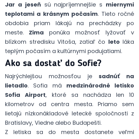
Jar a jeseň
sú najpríjemnejšie s
miernymi
teplotami a krásnym počasím
. Tieto ročné
obdobia priam lákajú na prechádzky po
meste.
Zima
ponúka možnosť lyžovať v
blízkom stredisku Vitoša, zatiaľ čo
leto
láka
teplým počasím a kultúrnymi podujatiami.
Ako sa dostať do Sofie?
Najrýchlejšou možnosťou je
sadnúť na
lietadlo
. Sofia má
medzinárodné letisko
Sofia Airport
, ktoré sa nachádza len 10
kilometrov od centra mesta. Priamo sem
lietajú nízkonákladové letecké spoločnosti z
Bratislavy, Viedne alebo Budapešti.
Z letiska sa do mesta dostanete veľmi