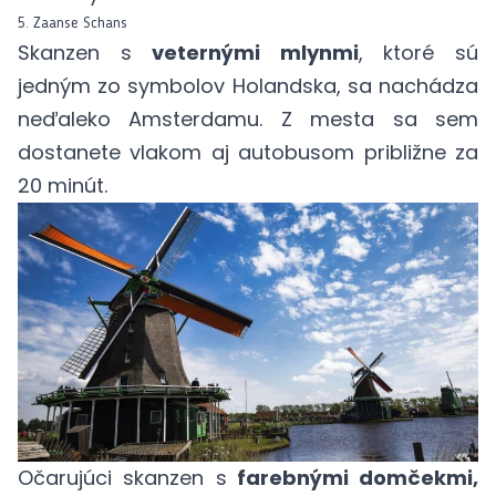
5. Zaanse Schans
Skanzen s
veternými mlynmi
, ktoré sú
jedným zo symbolov Holandska, sa nachádza
neďaleko Amsterdamu. Z mesta sa sem
dostanete vlakom aj autobusom približne za
20 minút.
Očarujúci skanzen s
farebnými domčekmi,