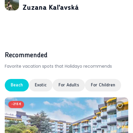
J
Zuzana Kaľavská
Recommended
Favorite vacation spots that Holidayo recommends
Beach
Exotic
For Adults
For Children
-
215 €