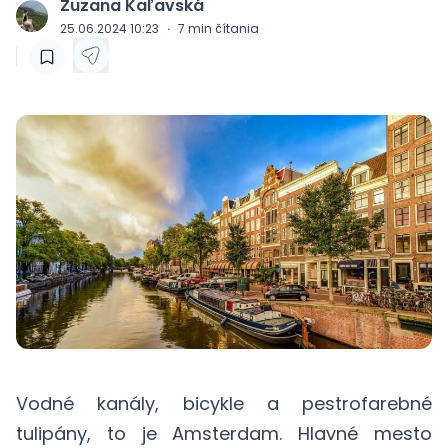
Zuzana Kaľavská
J
25.06.2024 10:23
·
7
min čítania
Vodné kanály, bicykle a pestrofarebné
tulipány, to je Amsterdam. Hlavné mesto