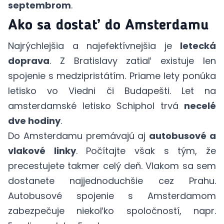
septembrom
.
Ako sa dostať do Amsterdamu
Najrýchlejšia a najefektívnejšia je
letecká
doprava
. Z Bratislavy zatiaľ existuje len
spojenie s medzipristátím. Priame lety ponúka
letisko vo Viedni či Budapešti. Let na
amsterdamské letisko Schiphol trvá
necelé
dve hodiny
.
Do Amsterdamu premávajú aj
autobusové a
vlakové linky
. Počítajte však s tým, že
precestujete takmer celý deň. Vlakom sa sem
dostanete najjednoduchšie cez Prahu.
Autobusové spojenie s Amsterdamom
zabezpečuje niekoľko spoločností, napr.