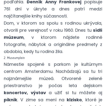
podľahla.
Denník Anny Frankovej
popisuje
761 dní v úkryte a dnes patrí medzi
najčítanejšie knihy súčasnosti.
Dom, v ktorom sa spolu s rodinou ukrývala,
otvorili pre verejnosť v roku 1960. Dnes tu
sídli
múzeum
, v ktorom nájdete rodinné
fotografie, nábytok a originálne predmety z
obdobia, kedy tu rodina žila.
2. Museumplein
Námestie spojené s parkom je kultúrnym
centrom Amsterdamu. Nachádzajú sa tu tri
najznámejšie múzeá. Otvorené zelené
priestranstvo je počas leta dejiskom
koncertov, výstav
a užiť si tu môžete aj
piknik
. V zime sa mení na
klzisko
, ktoré je