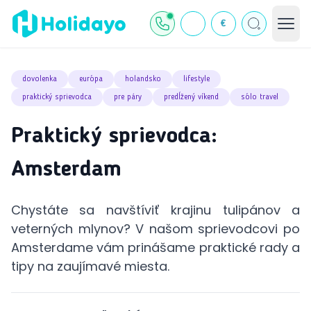
€
dovolenka
európa
holandsko
lifestyle
praktický sprievodca
pre páry
predĺžený víkend
sólo travel
Praktický sprievodca:
Amsterdam
Chystáte sa navštíviť krajinu tulipánov a
veterných mlynov? V našom sprievodcovi po
Amsterdame vám prinášame praktické rady a
tipy na zaujímavé miesta.