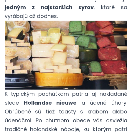
jedným z najstarších syrov
, ktoré sa
vyrábajú až dodnes.
K typickým pochúťkam patria aj nakladané
slede
Hollandse nieuwe
a údené úhory.
Obľúbené sú tiež toasty s krabom alebo
údenáčmi. Po chutnom obede vás osviežia
tradičné holandské nápoje, ku ktorým patrí