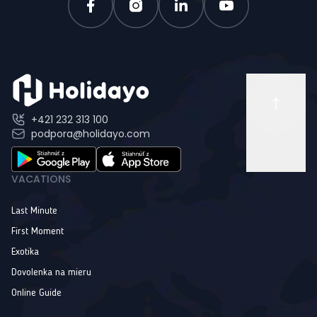
+421 232 313 100
podpora@holidayo.com
VACATIONS
Last Minute
First Moment
Exotika
Dovolenka na mieru
Online Guide