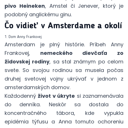
pivo Heineken
, Amstel či Jenever, ktorý je
podobný anglickému ginu.
Čo vidieť v Amsterdame a okolí
1. Dom Anny Frankovej
Amsterdam je plný histórie. Príbeh Anny
Frankovej,
nemeckého dievčaťa zo
židovskej rodiny
, sa stal známym po celom
svete. So svojou rodinou sa musela počas
druhej svetovej vojny ukrývať v jednom z
amsterdamských domov.
Každodenný
život v úkryte
si zaznamenávala
do denníka. Neskôr sa dostala do
koncentračného tábora, kde vypukla
epidémia týfusu a Anna tomuto ochoreniu