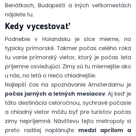
Benátkach, Budapešti a iných veľkomestách
nájdete
tu
.
Kedy vycestovať
Podnebie v Holandsku je síce mierne, no
typicky prímorské. Takmer počas celého roka
tu vanie prímorský vietor, ktorý je počas leta
príjemne osviežujúci. Zimy sú tu miernejšie ako
u nás, no letá o niečo chladnejšie.
Najlepší čas na spoznávanie Amsterdamu je
počas jarných a letných mesiacov
. Aj keď je
táto destinácia celoročnou, sychravé počasie
a chladný vietor môžu byť pre turistov počas
zimy nepríjemné. Návštevu tejto metropoly si
preto radšej naplánujte
medzi aprílom a