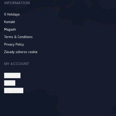
INFORMATION
O Holidayo
Kontakt
Magazín
Terms & Conditions
Privacy Policy
Zásady súborov cookie
MY ACCOUNT
Prihlásiť sa
Wishlist
Order history