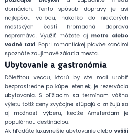
domácich. Tento spôsob dopravy je asi
najlepšou voľbou, nakoľko do niektorých
mestských častí hromadná doprava
nepremáva. Využiť môžete aj
metro alebo
vodné taxi
. Popri romantickej plavbe kanálmi
spoznáte zaujímavé zákutia mesta.
Ubytovanie a gastronómia
Dôležitou vecou, ktorú by ste mali urobiť
bezprostredne po kúpe leteniek, je rezervácia
ubytovania. S blížiacim sa termínom vášho
výletu totiž ceny zvyčajne stúpajú a znižujú sa
aj možnosti výberu, keďže Amsterdam je
populárnou destináciou.
Ak hľadáte luxusnejšie ubytovanie alebo
vyšší