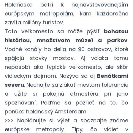
Holandska patrí k najnavštevovanejším
európskym metropolám, kam každoročne
zavíta milióny turistov.
Toto veľkomesto sa môže pýšiť
bohatou
históriou, množstvom múzeí a parkov
.
Vodné kanály ho delia na 90 ostrovov, ktoré
spájajú stovky mostov. Aj vďaka tomu
nepôsobí ako typické veľkomesto, ale skôr
vidieckym dojmom. Nazýva sa aj
Benátkami
severu
. Nechajte sa zlákať mestom tolerancie
a užite si pokojnú atmosféru pri jeho
spoznávaní. Poďme sa pozrieť na to, čo
ponúka holandský Amsterdam.
>>> Naplánujte si výlet a spoznajte známe
európske metropoly. Tipy, čo vidieť v