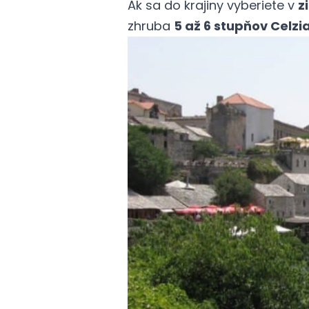
Ak sa do krajiny vyberiete v
z
zhruba
5 až 6 stupňov Celzi