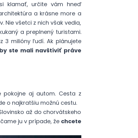
 klamať, určite vám hneď
architektúra a krásne more a
v. Nie všetci z nich však vedia,
kukaný a preplnený turistami.
 3 milióny ľudí. Ak plánujete
by ste mali navštíviť práve
 pokojne aj autom. Cesta z
Ide o najkratšiu možnú cestu.
z Slovinsko až do chorvátskeho
čame ju v prípade, že
chcete