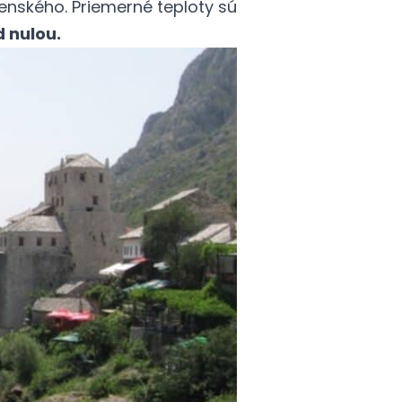
enského. Priemerné teploty sú
 nulou.