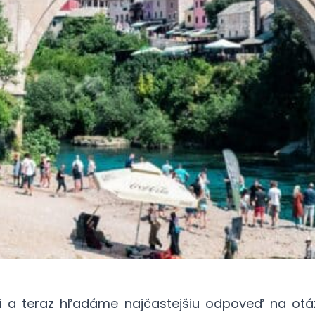
i a teraz hľadáme najčastejšiu odpoveď na otáz