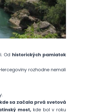
i. Od
historických pamiatok
a Hercegoviny rozhodne nemali
.
 kde sa začala prvá svetová
atinský most,
kde bol v roku