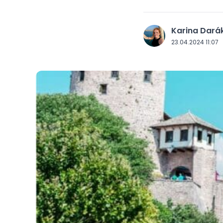
Karina Dará
J
23.04.2024 11:07