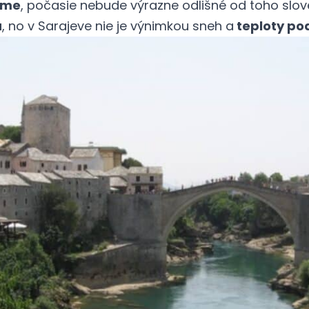
ime
, počasie nebude výrazne odlišné od toho slov
a
, no v Sarajeve nie je výnimkou sneh a
teploty pod