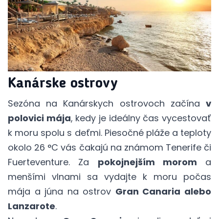
Kanárske ostrovy
Sezóna na Kanárskych ostrovoch začína
v
polovici mája
, kedy je ideálny čas vycestovať
k moru spolu s deťmi. Piesočné pláže a teploty
okolo 26 °C vás čakajú na známom Tenerife či
Fuerteventure. Za
pokojnejším morom
a
menšími vlnami sa vydajte k moru počas
mája a júna na ostrov
Gran Canaria alebo
Lanzarote
.