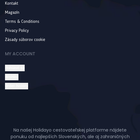
Kontakt
Magazín
Terms & Conditions
Privacy Policy
Zásady súborov cookie
MY ACCOUNT
Prihlásiť sa
Wishlist
Order history
Na našej Holidayo cestovateľskej platforme nájdete
ponuku od najlepších Slovenských, ale aj zahraničných