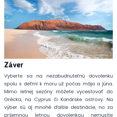
Záver
Vyberte sa na nezabudnuteľnú dovolenku
spolu s deťmi k moru už počas mája a júna.
Mimo letnej sezóny môžete vycestovať do
Grécka, na Cyprus či Kanárske ostrovy. Na
výber sú aj mnohé ďalšie destinácie, no za
príjemnou letnou dovolenkou nemusíte