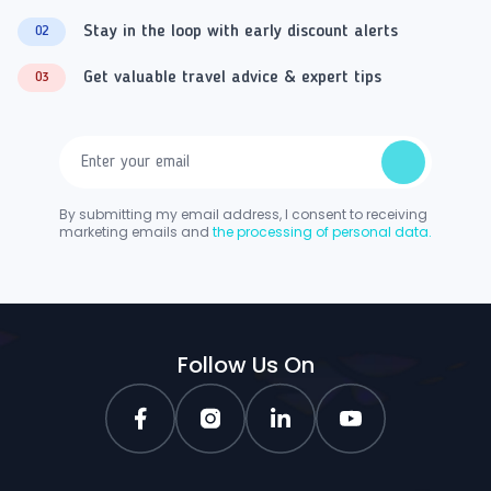
Stay in the loop with early discount alerts
02
Get valuable travel advice & expert tips
03
By submitting my email address, I consent to receiving
marketing emails and
the processing of personal data.
Follow Us On