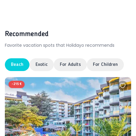
Recommended
Favorite vacation spots that Holidayo recommends
Beach
Exotic
For Adults
For Children
-
215 €