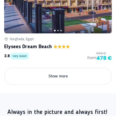
Hurghada, Egypt
Elysees Dream Beach
658 €
3.8
Very Good
478 €
from
Show more
Always in the picture and always first!