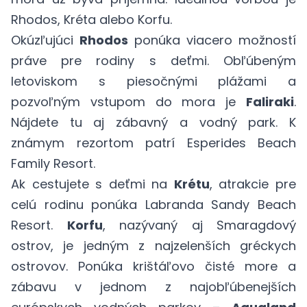
Rhodos, Kréta alebo Korfu.
Okúzľujúci
Rhodos
ponúka viacero možností
práve pre rodiny s deťmi. Obľúbeným
letoviskom s piesočnými plážami a
pozvoľným vstupom do mora je
Faliraki
.
Nájdete tu aj zábavný a vodný park. K
známym rezortom patrí Esperides Beach
Family Resort.
Ak cestujete s deťmi na
Krétu
, atrakcie pre
celú rodinu ponúka Labranda Sandy Beach
Resort.
Korfu
, nazývaný aj Smaragdový
ostrov, je jedným z najzelenších gréckych
ostrovov. Ponúka krištáľovo čisté more a
zábavu v jednom z najobľúbenejších