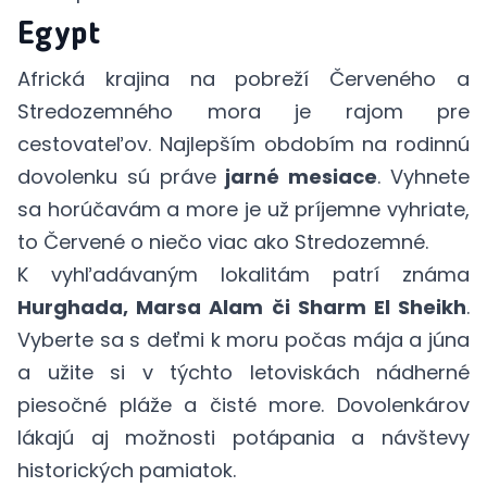
Egypt
Africká krajina na pobreží Červeného a
Stredozemného mora je rajom pre
cestovateľov. Najlepším obdobím na rodinnú
dovolenku sú práve
jarné mesiace
. Vyhnete
sa horúčavám a more je už príjemne vyhriate,
to Červené o niečo viac ako Stredozemné.
K vyhľadávaným lokalitám patrí známa
Hurghada, Marsa Alam či Sharm El Sheikh
.
Vyberte sa s deťmi k moru počas mája a júna
a užite si v týchto letoviskách nádherné
piesočné pláže a čisté more. Dovolenkárov
lákajú aj možnosti potápania a návštevy
historických pamiatok.