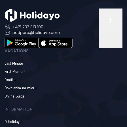
+421 232 313 100
podpora@holidayo.com
VACATIONS
Last Minute
First Moment
Exotika
Dovolenka na mieru
Online Guide
INFORMATION
O Holidayo