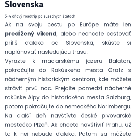
Slovenska
3-4 dňový roadtrip po susedných štátoch
Ak na svoju cestu po Európe máte len
predĺžený víkend
, alebo nechcete cestovať
príliš ďaleko od Slovenska, skúste si
naplánovať nasledujúcu trasu:
Vyrazte k maďarskému jazeru Balaton,
pokračujte do Rakúskeho mesta Gratz s
nádherným historickým centrom, kde môžete
stráviť prvú noc. Prejdite pomedzi nádherné
rakúske Alpy do historického mesta Salzburg,
potom pokračujte do nemeckého Norimbergu.
Na ďalší deň navštívte české pivovarské
mestečko Plzeň. Ak chcete navštíviť Prahu, už
to k nej nebude ďaleko. Potom sa môžete