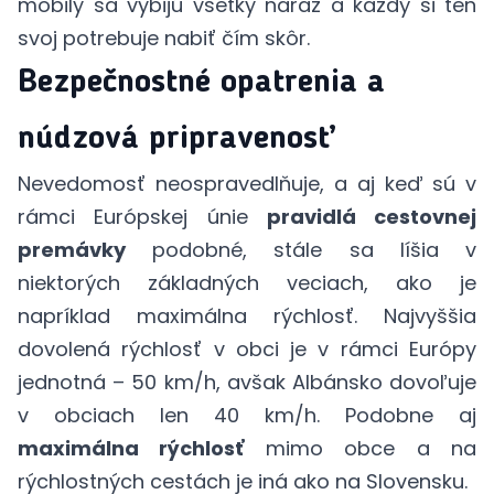
mobily sa vybijú všetky naraz a každý si ten
svoj potrebuje nabiť čím skôr.
Bezpečnostné opatrenia a
núdzová pripravenosť
Nevedomosť neospravedlňuje, a aj keď sú v
rámci Európskej únie
pravidlá cestovnej
premávky
podobné, stále sa líšia v
niektorých základných veciach, ako je
napríklad maximálna rýchlosť. Najvyššia
dovolená rýchlosť v obci je v rámci Európy
jednotná – 50 km/h, avšak Albánsko dovoľuje
v obciach len 40 km/h. Podobne aj
maximálna rýchlosť
mimo obce a na
rýchlostných cestách je iná ako na Slovensku.