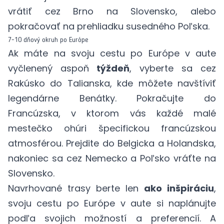
vrátiť cez Brno na Slovensko, alebo
pokračovať na prehliadku susedného Poľska.
7-10 dňový okruh po Európe
Ak máte na svoju cestu po Európe v aute
vyčlenený aspoň
týždeň
, vyberte sa cez
Rakúsko do Talianska, kde môžete navštíviť
legendárne Benátky. Pokračujte do
Francúzska, v ktorom vás každé malé
mestečko ohúri špecifickou francúzskou
atmosférou. Prejdite do Belgicka a Holandska,
nakoniec sa cez Nemecko a Poľsko vráťte na
Slovensko.
Navrhované trasy berte len
ako inšpiráciu
,
svoju cestu po Európe v aute si naplánujte
podľa svojich možností a preferencií. A