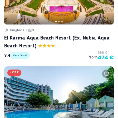
Hurghada, Egypt
El Karma Aqua Beach Resort (ex. Nubia Aqua
Beach Resort)
688 €
3.4
Very Good
474 €
from
-
216 €