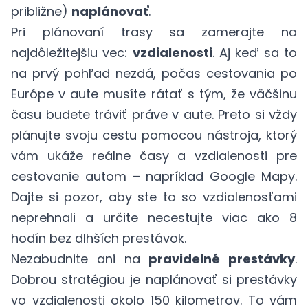
približne)
naplánovať
.
Pri plánovaní trasy sa zamerajte na
najdôležitejšiu vec:
vzdialenosti
. Aj keď sa to
na prvý pohľad nezdá, počas cestovania po
Európe v aute musíte rátať s tým, že väčšinu
času budete tráviť práve v aute. Preto si vždy
plánujte svoju cestu pomocou nástroja, ktorý
vám ukáže reálne časy a vzdialenosti pre
cestovanie autom – napríklad
Google Mapy
.
Dajte si pozor, aby ste to so vzdialenosťami
neprehnali a určite necestujte viac ako 8
hodín bez dlhších prestávok.
Nezabudnite ani na
pravidelné prestávky
.
Dobrou stratégiou je naplánovať si prestávky
vo vzdialenosti okolo 150 kilometrov. To vám