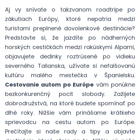
Aj vy snívate o takzvanom roadtripe po
zákutiach Európy, ktoré nepatria medzi
turistami preplnené dovolenkové destinácie?
Predstavte si, že jazdíte po nádherných
horských cestičkách medzi rakúskymi Alpami,
objavujete dedinky roztrúsené po vidieku
severného Talianska, užívate si nefalšovanú
kultúru malého mestečka v Španielsku.
Cestovanie autom po Európe
vám ponúkne
bezkonkurenčný pocit slobody. Zažijete
dobrodružstvá, na ktoré budete spomínať po
dlhé roky. Nižšie vám prinášame krátkeho
sprievodcu na cestu autom po Európe.
Prečítajte si naše rady a tipy a objavte