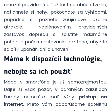
umožní pravidelnú príležitosť na občerstvenie,
natiahnete si nohy, pokocháte sa výhľadmi,
prípadne si pozriete zaujímavé lokálne
atrakcie. Naplánovaním pravidelných
zastávok dopredu si zaistíte maximálne
pohodlie počas cestovania bez toho, aby ste
sa cítili uponáhľaní a unavení.
Máme k dispozícii technológie,
nebojte sa ich použiť
Mapa v smartfóne je už samozrejmosťou.
Dajte si však pozor, v odľahlých zákutiach
Európy nemusíte mať vždy
prístup na
internet
. Preto vám odporúčame satelitnú