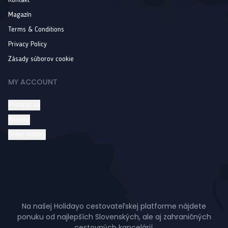
Kontakt
Magazín
Terms & Conditions
Privacy Policy
Zásady súborov cookie
MY ACCOUNT
Prihlásiť sa
Wishlist
Order history
Na našej Holidayo cestovateľskej platforme nájdete
ponuku od najlepších Slovenských, ale aj zahraničných
cestovných kancelárií.