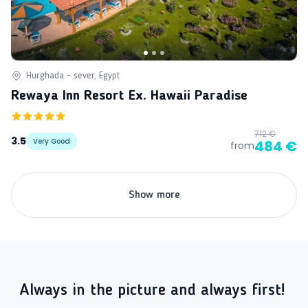
Hurghada - sever, Egypt
Rewaya Inn Resort Ex. Hawaii Paradise
712 €
3.5
Very Good
484 €
from
Show more
Always in the picture and always first!