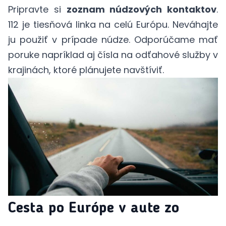
Pripravte si
zoznam núdzových kontaktov
.
112 je tiesňová linka na celú Európu. Neváhajte
ju použiť v prípade núdze. Odporúčame mať
poruke napríklad aj čísla na odťahové služby v
krajinách, ktoré plánujete navštíviť.
Cesta po Európe v aute zo