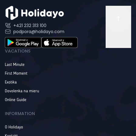
+421 232 313 100
podpora@holidayo.com
VACATIONS
Last Minute
First Moment
Exotika
Dovolenka na mieru
Online Guide
INFORMATION
O Holidayo