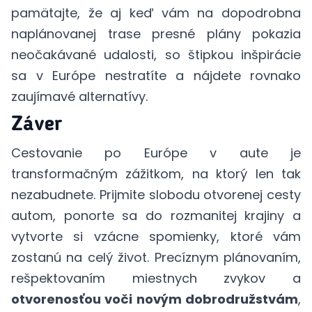
pamätajte, že aj keď vám na dopodrobna
naplánovanej trase presné plány pokazia
neočakávané udalosti, so štipkou inšpirácie
sa v Európe nestratíte a nájdete rovnako
zaujímavé alternatívy.
Záver
Cestovanie po Európe v aute je
transformačným zážitkom, na ktorý len tak
nezabudnete. Prijmite slobodu otvorenej cesty
autom, ponorte sa do rozmanitej krajiny a
vytvorte si vzácne spomienky, ktoré vám
zostanú na celý život. Precíznym plánovaním,
rešpektovaním miestnych zvykov a
otvorenosťou voči novým dobrodružstvám
,