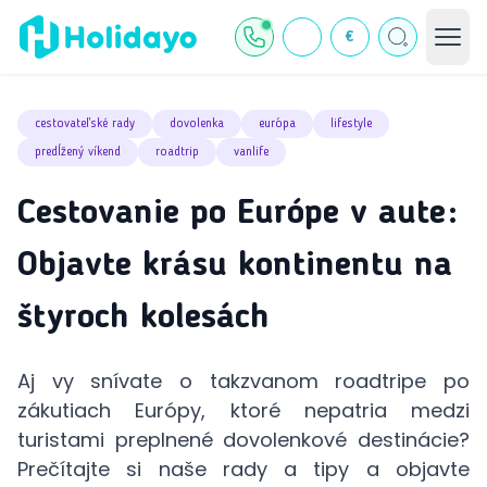
€
cestovateľské rady
dovolenka
európa
lifestyle
predĺžený víkend
roadtrip
vanlife
Cestovanie po Európe v aute:
Objavte krásu kontinentu na
štyroch kolesách
Aj vy snívate o takzvanom roadtripe po
zákutiach Európy, ktoré nepatria medzi
turistami preplnené dovolenkové destinácie?
Prečítajte si naše rady a tipy a objavte