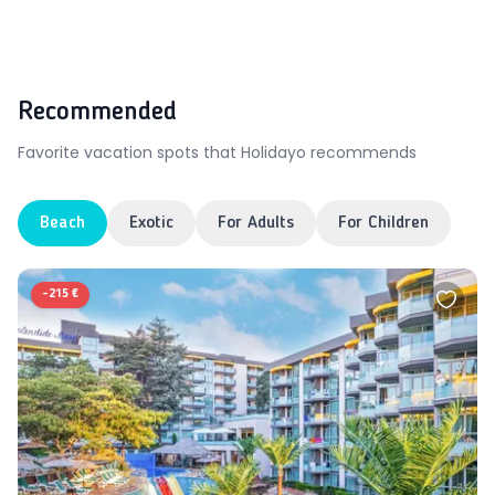
Recommended
Favorite vacation spots that Holidayo recommends
Beach
Exotic
For Adults
For Children
-
215 €