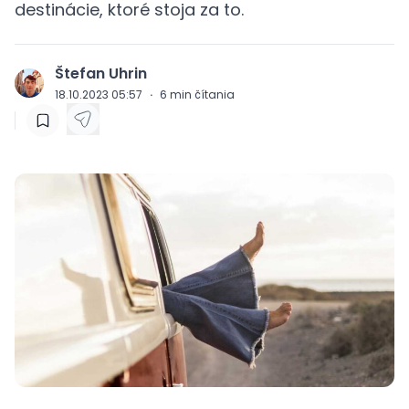
destinácie, ktoré stoja za to.
Štefan Uhrin
J
18.10.2023 05:57
·
6
min čítania