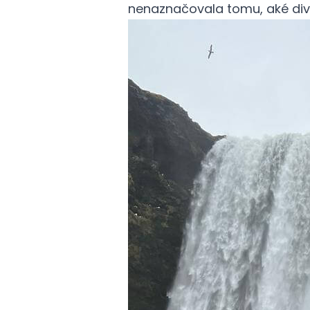
nenaznačovala tomu, aké div