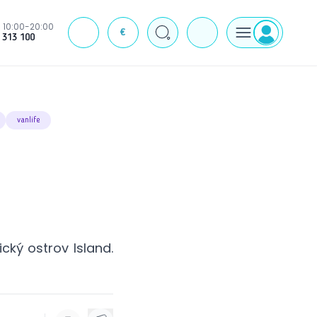
10:00-20:00
€
J
 313 100
vanlife
cký ostrov Island.