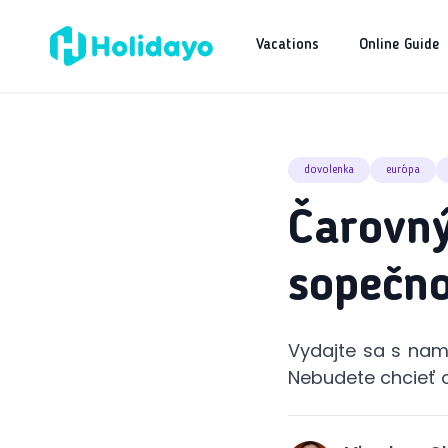
Vacations
Online Guide
dovolenka
európa
Čarovný
sopečno
Vydajte sa s nami
Nebudete chcieť o