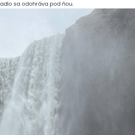
adlo sa odohráva pod ňou.