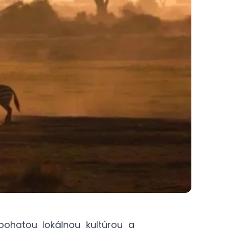
 bohatou lokálnou kultúrou a