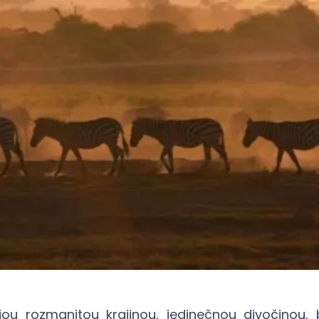
jou rozmanitou krajinou, jedinečnou divočinou,