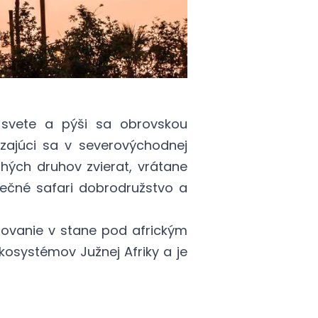
 svete a pýši sa obrovskou
zajúci sa v severovýchodnej
hých druhov zvierat, vrátane
nečné safari dobrodružstvo a
povanie v stane pod africkým
kosystémov Južnej Afriky a je