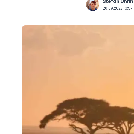
Štefan Uhrin
J
20.09.2023 10:57