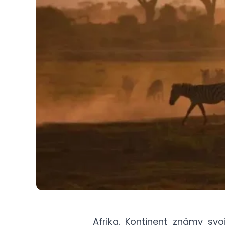
Afrika. Kontinent známy svo