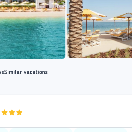
ws
Similar vacations