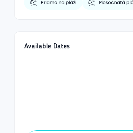
Priamo na pláži
Piesočnatá pl
Available Dates