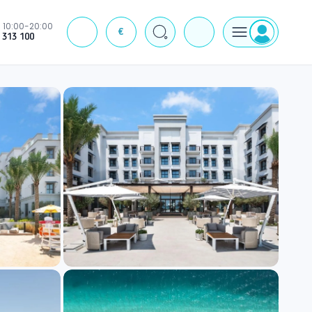
10:00-20:00
€
J
 313 100