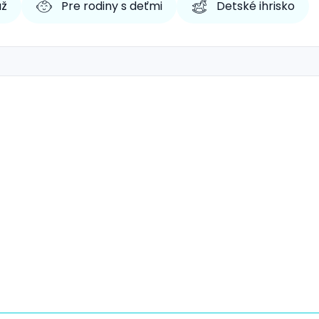
áž
Pre rodiny s deťmi
Detské ihrisko