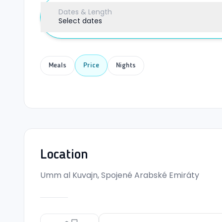
Dates & Length
Select dates
Meals
Price
Nights
Location
Umm al Kuvajn, Spojené Arabské Emiráty