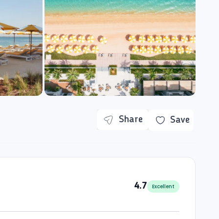
Share
Save
4.7
Excellent