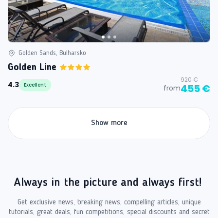
Golden Sands, Bulharsko
Golden Line
920 €
4.3
Excellent
455 €
from
Show more
Always in the picture and always first!
Get exclusive news, breaking news, compelling articles, unique
tutorials, great deals, fun competitions, special discounts and secret