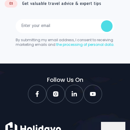
Get valuable travel advice & expert tips
03
By submitting my email address, I consent to receiving
marketing emails and
the processing of personal data.
Follow Us On