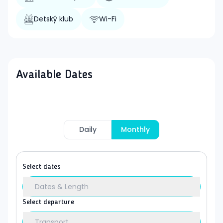
Detský klub
Wi-Fi
Available Dates
Daily
Monthly
Select dates
Dates & Length
Select departure
Transport