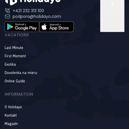
+421 232 313 100
podpora@holidayo.com
VACATIONS
Last Minute
First Moment
Exotika
Dovolenka na mieru
Online Guide
INFORMATION
O Holidayo
Kontakt
Magazín