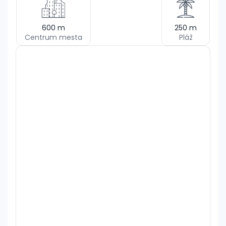
600
m
250
m
Centrum mesta
Pláž