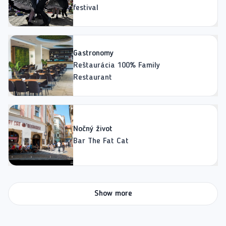
festival
Gastronomy
Reštaurácia 100% Family
Restaurant
Nočný život
Bar The Fat Cat
Show more