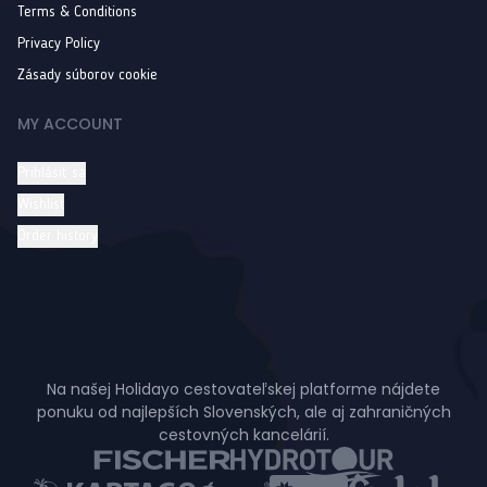
Terms & Conditions
Privacy Policy
Zásady súborov cookie
MY ACCOUNT
Prihlásiť sa
Wishlist
Order history
Na našej Holidayo cestovateľskej platforme nájdete
ponuku od najlepších Slovenských, ale aj zahraničných
cestovných kancelárií.