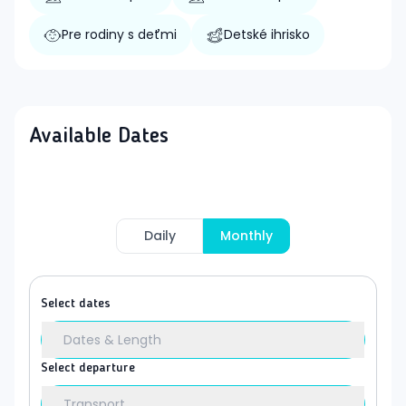
Pre rodiny s deťmi
Detské ihrisko
Available Dates
Daily
Monthly
Select dates
Dates & Length
Select departure
Transport