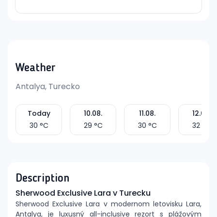
Weather
Antalya, Turecko
Today
10.08.
11.08.
12.08.
30
°C
29
°C
30
°C
32
°C
Description
Sherwood Exclusive Lara v Turecku
Sherwood Exclusive Lara v modernom letovisku Lara,
Antalya, je luxusný all-inclusive rezort s plážovým