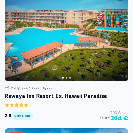
Hurghada - sever, Egypt
Rewaya Inn Resort Ex. Hawaii Paradise
793 €
3.5
Very Good
364 €
from