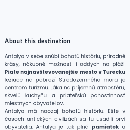
About this destination
Antalya v sebe snúbi bohatú históriu, prírodné
krásy, nákupné možnosti i oddych na pláži.
Piate najnavštevovanejšie mesto v Turecku
ležiace na pobreží Stredozemného mora je
centrom turizmu. Láka na príjemnú atmosféru,
skvelú kuchyňu a priateľskú pohostinnosť
miestnych obyvateľov.
Antalya má naozaj bohatú históriu. Ešte v
časoch antických civilizácií sa tu usadili prví
obyvatelia. Antalya je tak plná
pamiatok
a