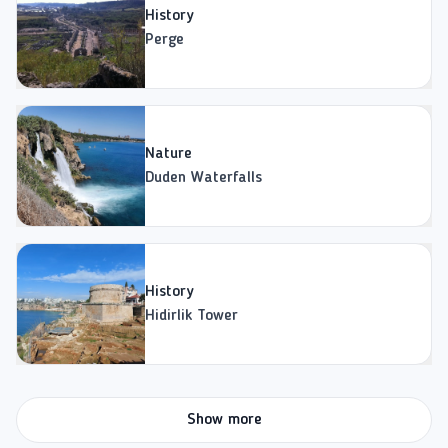
History
Perge
Nature
Duden Waterfalls
History
Hidirlik Tower
Show more