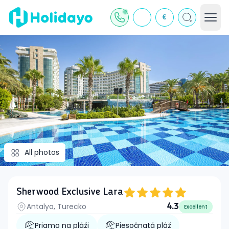
€
All photos
Sherwood Exclusive Lara
Antalya, Turecko
4.3
Excellent
Priamo na pláži
Piesočnatá pláž