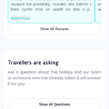
recepcii bol priateľský, rovnako ako čašníci v
poru
bare. rýchlo sme sa usadili na izbe a p...
rekonš
Read more
Show All Reviews
Travellers are asking
Ask a question about this holiday and our team
or someone who has already taken it will answer
it for you.
Show All Questions