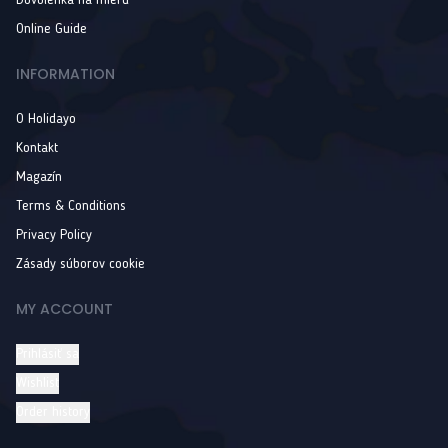
Online Guide
INFORMATION
O Holidayo
Kontakt
Magazín
Terms & Conditions
Privacy Policy
Zásady súborov cookie
MY ACCOUNT
Prihlásiť sa
Wishlist
Order history