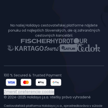
Na našej Holidayo cestovateľskej platforme nájdete
ponuku od najlepších Slovenských, ale aj zahraničných
cestovných kancelárií.
100 % Secured & Trusted Payment
Zmeniť preferencie cookie
© 2024-2025 Holidayo j.s.a. Všetky práva vyhradené
Cestovateľská platforma Holidayo j.s.a., sprostredkováva v súlade