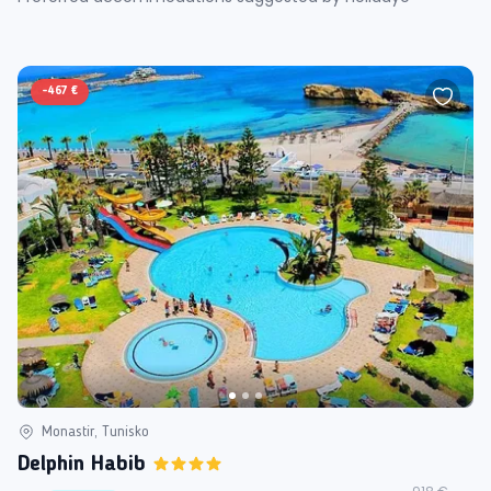
-
467 €
Monastir, Tunisko
Delphin Habib