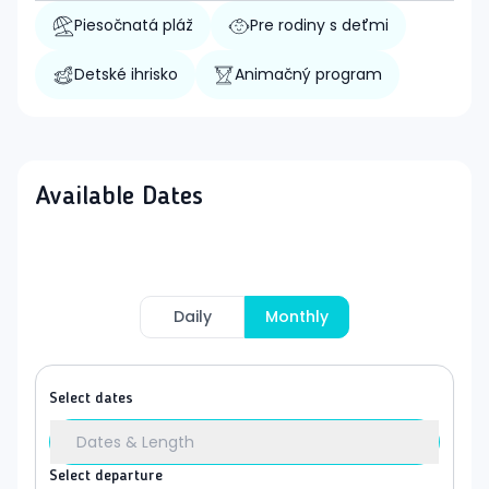
Piesočnatá pláž
Pre rodiny s deťmi
Detské ihrisko
Animačný program
Available Dates
Daily
Monthly
Select dates
Dates & Length
Select departure