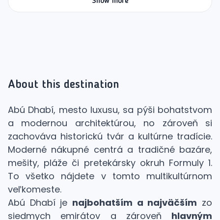
Show more
About this destination
Abú Dhabí, mesto luxusu, sa pýši bohatstvom
a modernou architektúrou, no zároveň si
zachováva historickú tvár a kultúrne tradície.
Moderné nákupné centrá a tradičné bazáre,
mešity, pláže či pretekársky okruh Formuly 1.
To všetko nájdete v tomto multikultúrnom
veľkomeste.
Abú Dhabí je
najbohatším a najväčším
zo
siedmych emirátov a zároveň
hlavným