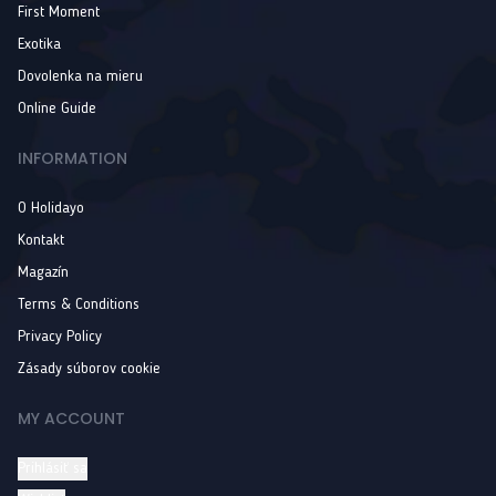
First Moment
Exotika
Dovolenka na mieru
Online Guide
INFORMATION
O Holidayo
Kontakt
Magazín
Terms & Conditions
Privacy Policy
Zásady súborov cookie
MY ACCOUNT
Prihlásiť sa