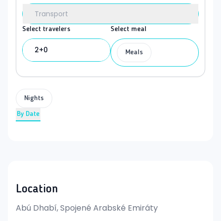
Transport
Select travelers
Select meal
2+0
Meals
Nights
By Date
Location
Abú Dhabí, Spojené Arabské Emiráty