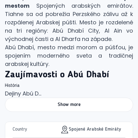
mestom
Spojených arabských emirátov.
Tiahne sa od pobrežia Perzského zálivu až k
rozpálenej Arabskej púšti. Mesto je rozdelené
na tri regióny: Abú Dhabí City, Al Ain vo
východnej časti a Al Dharfa na západe.
Abú Dhabí, mesto medzi morom a púšťou, je
spojením moderného sveta a tradičnej
arabskej kultúry.
Zaujímavosti o Abú Dhabí
História
Dejiny Abú D...
Show more
Country
Spojené Arabské Emiráty