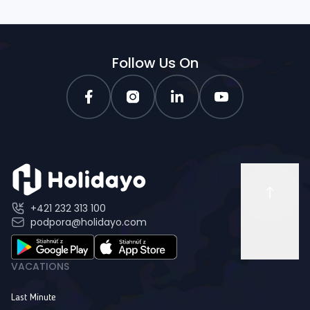
Follow Us On
+421 232 313 100
podpora@holidayo.com
VACATIONS
Last Minute