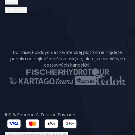
Wishlist
Order history
Na našej Holidayo cestovateľskej platforme nájdete
ponuku od najlepších Slovenských, ale aj zahraničných
cestovných kancelárií.
100 % Secured & Trusted Payment