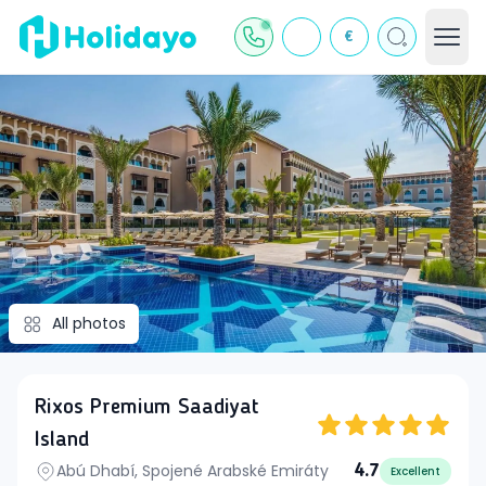
€
All photos
Rixos Premium Saadiyat
Island
Abú Dhabí, Spojené Arabské Emiráty
4.7
Excellent