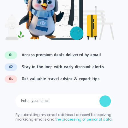
Access premium deals delivered by email
01
Stay in the loop with early discount alerts
02
Get valuable travel advice & expert tips
03
By submitting my email address, I consent to receiving
marketing emails and
the processing of personal data.